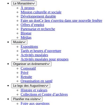
Le Monastère
À propos
Mission culturelle et sociale
Développement durable
Faire un don
Ce lien s'ouvrira dans une nouvelle fenêtre
Offres d’emploi
Partenariat et recherche
Blogue
Médias
Musée
Expositions
Tarifs et heures d’ouverture
Activités muséales
Activités muséales pour groupes
Organiser un événement
Corporatif
Privé
Retraite
Organisation en santé
Le legs des Augustines
Histoire et valeurs
Collections et Centre d’archives
Planifier ma visite
Foire aux questions