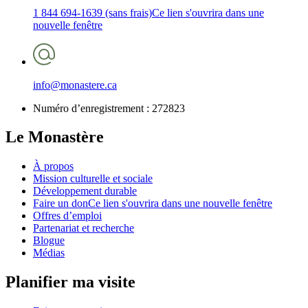
1 844 694-1639 (sans frais)
Ce lien s'ouvrira dans une
nouvelle fenêtre
info@monastere.ca
Numéro d’enregistrement :
272823
Le Monastère
À propos
Mission culturelle et sociale
Développement durable
Faire un don
Ce lien s'ouvrira dans une nouvelle fenêtre
Offres d’emploi
Partenariat et recherche
Blogue
Médias
Planifier ma visite