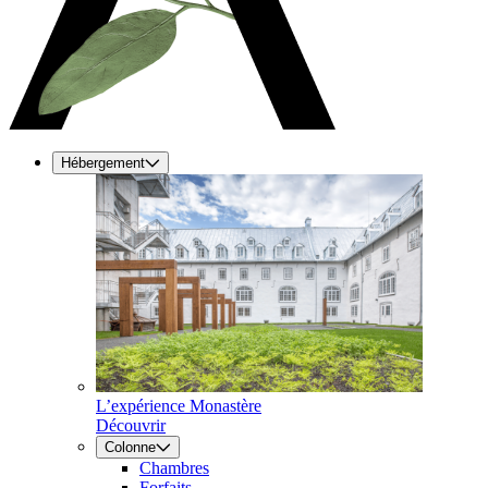
Hébergement
L’expérience Monastère
Découvrir
Colonne
Chambres
Forfaits