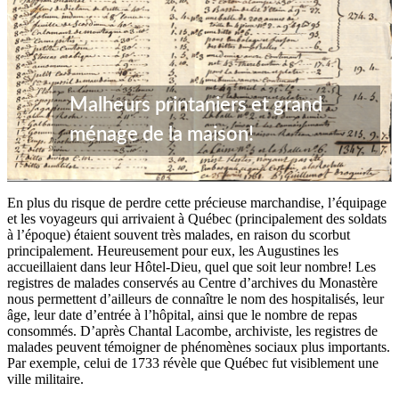
Malheurs printaniers et grand
ménage de la maison!
En plus du risque de perdre cette précieuse marchandise, l’équipage
et les voyageurs qui arrivaient à Québec (principalement des soldats
à l’époque) étaient souvent très malades, en raison du scorbut
principalement. Heureusement pour eux, les Augustines les
accueillaient dans leur Hôtel-Dieu, quel que soit leur nombre! Les
registres de malades conservés au Centre d’archives du Monastère
nous permettent d’ailleurs de connaître le nom des hospitalisés, leur
âge, leur date d’entrée à l’hôpital, ainsi que le nombre de repas
consommés. D’après Chantal Lacombe, archiviste, les registres de
malades peuvent témoigner de phénomènes sociaux plus importants.
Par exemple, celui de 1733 révèle que Québec fut visiblement une
ville militaire.