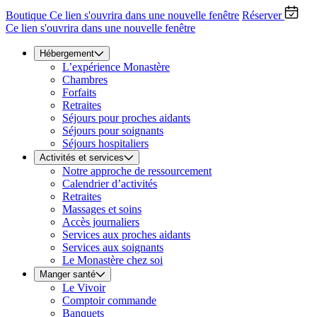
Boutique
Ce lien s'ouvrira dans une nouvelle fenêtre
Réserver
Ce lien s'ouvrira dans une nouvelle fenêtre
Hébergement
L’expérience Monastère
Chambres
Forfaits
Retraites
Séjours pour proches aidants
Séjours pour soignants
Séjours hospitaliers
Activités et services
Notre approche de ressourcement
Calendrier d’activités
Retraites
Massages et soins
Accès journaliers
Services aux proches aidants
Services aux soignants
Le Monastère chez soi
Manger santé
Le Vivoir
Comptoir commande
Banquets