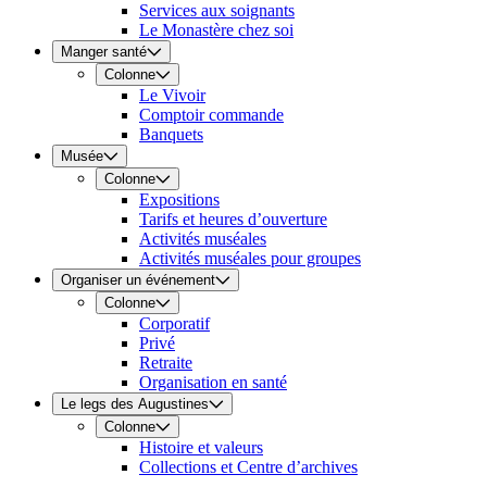
Services aux soignants
Le Monastère chez soi
Manger santé
Colonne
Le Vivoir
Comptoir commande
Banquets
Musée
Colonne
Expositions
Tarifs et heures d’ouverture
Activités muséales
Activités muséales pour groupes
Organiser un événement
Colonne
Corporatif
Privé
Retraite
Organisation en santé
Le legs des Augustines
Colonne
Histoire et valeurs
Collections et Centre d’archives