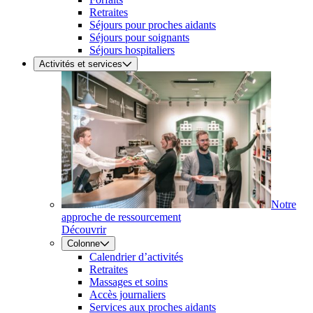
Retraites
Séjours pour proches aidants
Séjours pour soignants
Séjours hospitaliers
Activités et services
Notre
approche de ressourcement
Découvrir
Colonne
Calendrier d’activités
Retraites
Massages et soins
Accès journaliers
Services aux proches aidants