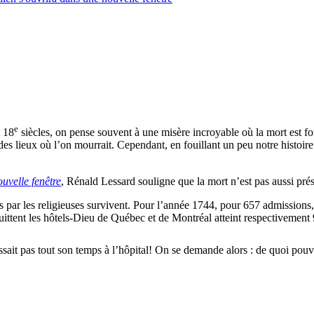
e
 18
siècles, on pense souvent à une misère incroyable où la mort est fo
s lieux où l’on mourrait. Cependant, en fouillant un peu notre histoire
uvelle fenêtre
, Rénald Lessard souligne que la mort n’est pas aussi pr
 les religieuses survivent. Pour l’année 1744, pour 657 admissions, on
uittent les hôtels-Dieu de Québec et de Montréal atteint respectivement
sait pas tout son temps à l’hôpital! On se demande alors : de quoi pouv