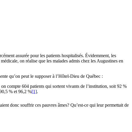
rcément assurée pour les patients hospitalisés. Évidemment, les
 médicale, on réalise que les malades admis chez les Augustines en
ésente qu’on peut le supposer à l’Hôtel-Dieu de Québec :
 compte 604 patients qui sortent vivants de l’institution, soit 92 %
 90,5 % et 96,2 %
[1]
.
aient donc souffrir ces pauvres âmes? Qu’est-ce qui leur permettait de