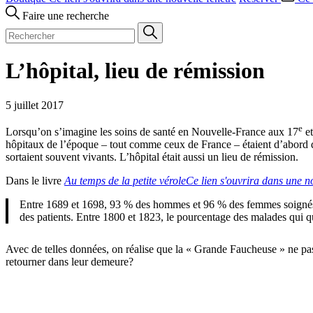
Faire une recherche
L’hôpital, lieu de rémission
5 juillet 2017
e
Lorsqu’on s’imagine les soins de santé en Nouvelle-France aux 17
et
hôpitaux de l’époque – tout comme ceux de France – étaient d’abord de
sortaient souvent vivants. L’hôpital était aussi un lieu de rémission.
Dans le livre
Au temps de la petite vérole
Ce lien s'ouvrira dans une no
Entre 1689 et 1698, 93 % des hommes et 96 % des femmes soignés par
des patients. Entre 1800 et 1823, le pourcentage des malades qui q
Avec de telles données, on réalise que la « Grande Faucheuse » ne pas
retourner dans leur demeure?