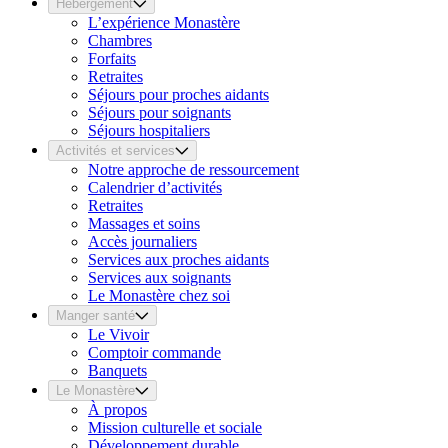
Hébergement
L’expérience Monastère
Chambres
Forfaits
Retraites
Séjours pour proches aidants
Séjours pour soignants
Séjours hospitaliers
Activités et services
Notre approche de ressourcement
Calendrier d’activités
Retraites
Massages et soins
Accès journaliers
Services aux proches aidants
Services aux soignants
Le Monastère chez soi
Manger santé
Le Vivoir
Comptoir commande
Banquets
Le Monastère
À propos
Mission culturelle et sociale
Développement durable