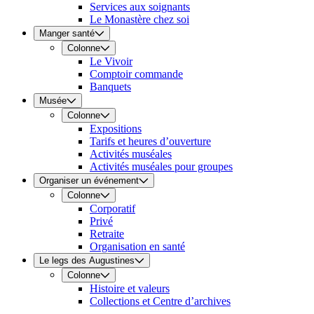
Services aux soignants
Le Monastère chez soi
Manger santé
Colonne
Le Vivoir
Comptoir commande
Banquets
Musée
Colonne
Expositions
Tarifs et heures d’ouverture
Activités muséales
Activités muséales pour groupes
Organiser un événement
Colonne
Corporatif
Privé
Retraite
Organisation en santé
Le legs des Augustines
Colonne
Histoire et valeurs
Collections et Centre d’archives