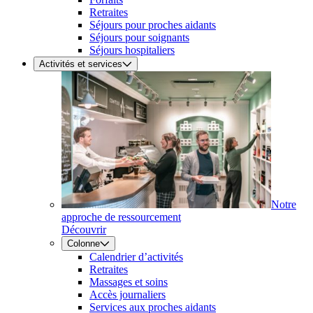
Retraites
Séjours pour proches aidants
Séjours pour soignants
Séjours hospitaliers
Activités et services
Notre
approche de ressourcement
Découvrir
Colonne
Calendrier d’activités
Retraites
Massages et soins
Accès journaliers
Services aux proches aidants