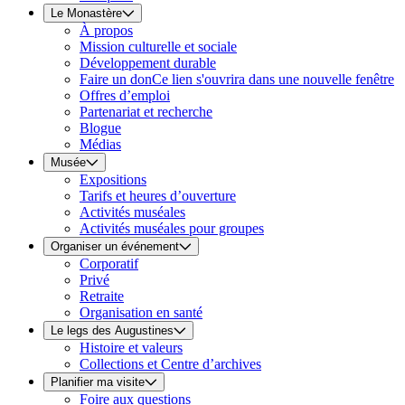
Le Monastère
À propos
Mission culturelle et sociale
Développement durable
Faire un don
Ce lien s'ouvrira dans une nouvelle fenêtre
Offres d’emploi
Partenariat et recherche
Blogue
Médias
Musée
Expositions
Tarifs et heures d’ouverture
Activités muséales
Activités muséales pour groupes
Organiser un événement
Corporatif
Privé
Retraite
Organisation en santé
Le legs des Augustines
Histoire et valeurs
Collections et Centre d’archives
Planifier ma visite
Foire aux questions