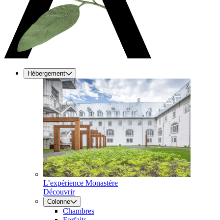
Hébergement
L’expérience Monastère
Découvrir
Colonne
Chambres
Forfaits