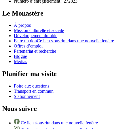
Numéro d’enregistrement :
272823
Le Monastère
À propos
Mission culturelle et sociale
Développement durable
Faire un don
Ce lien s'ouvrira dans une nouvelle fenêtre
Offres d’emploi
Partenariat et recherche
Blogue
Médias
Planifier ma visite
Foire aux questions
Transport en commun
Stationnement
Nous suivre
Ce lien s'ouvrira dans une nouvelle fenêtre