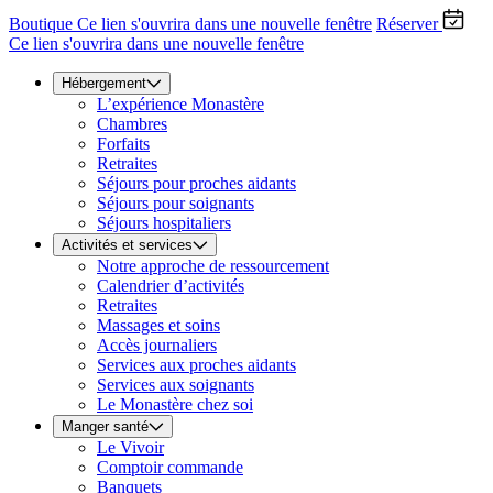
Boutique
Ce lien s'ouvrira dans une nouvelle fenêtre
Réserver
Ce lien s'ouvrira dans une nouvelle fenêtre
Hébergement
L’expérience Monastère
Chambres
Forfaits
Retraites
Séjours pour proches aidants
Séjours pour soignants
Séjours hospitaliers
Activités et services
Notre approche de ressourcement
Calendrier d’activités
Retraites
Massages et soins
Accès journaliers
Services aux proches aidants
Services aux soignants
Le Monastère chez soi
Manger santé
Le Vivoir
Comptoir commande
Banquets