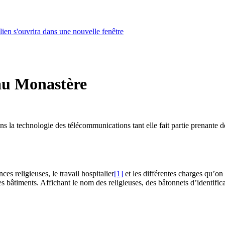
lien s'ouvrira dans une nouvelle fenêtre
au Monastère
s la technologie des télécommunications tant elle fait partie prenante d
s religieuses, le travail hospitalier
[1]
et les différentes charges qu’on 
les bâtiments. Affichant le nom des religieuses, des bâtonnets d’identific