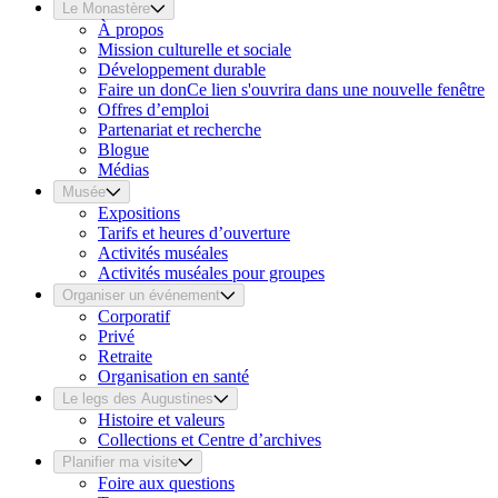
Le Monastère
À propos
Mission culturelle et sociale
Développement durable
Faire un don
Ce lien s'ouvrira dans une nouvelle fenêtre
Offres d’emploi
Partenariat et recherche
Blogue
Médias
Musée
Expositions
Tarifs et heures d’ouverture
Activités muséales
Activités muséales pour groupes
Organiser un événement
Corporatif
Privé
Retraite
Organisation en santé
Le legs des Augustines
Histoire et valeurs
Collections et Centre d’archives
Planifier ma visite
Foire aux questions