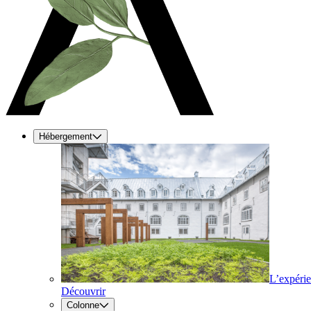
Hébergement
L’expéri
Découvrir
Colonne