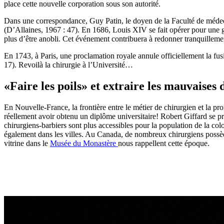
place cette nouvelle corporation sous son autorité.
Dans une correspondance, Guy Patin, le doyen de la Faculté de médecine
(D’Allaines, 1967 : 47). En 1686, Louis XIV se fait opérer pour une g
plus d’être anobli. Cet événement contribuera à redonner tranquillemen
En 1743, à Paris, une proclamation royale annule officiellement la fusi
17). Revoilà la chirurgie à l’Université…
«Faire les poils» et extraire les mauvaises 
En Nouvelle-France, la frontière entre le métier de chirurgien et la 
réellement avoir obtenu un diplôme universitaire! Robert Giffard se p
chirurgiens-barbiers sont plus accessibles pour la population de la c
également dans les villes. Au Canada, de nombreux chirurgiens possèdent
vitrine dans le
Musée du Monastère
nous rappellent cette époque.