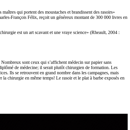
s maîtres qui portent des moustaches et brandissent des rasoirs»
harles-François Félix, reçoit un généreux montant de 300 000 livres en
chirurgie est un art scavant et une vraye science» (Rheault, 2004 :
e. Nombreux sont ceux qui s’affichent médecin sur papier sans
plômé de médecine; il serait plutôt chirurgien de formation. Les
vices. Ils se retrouvent en grand nombre dans les campagnes, mais
er la chirurgie en même temps! Le rasoir et le plat à barbe exposés en