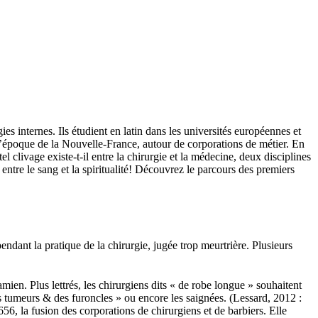
es internes. Ils étudient en latin dans les universités européennes et
 l’époque de la Nouvelle-France, autour de corporations de métier. En
l clivage existe-t-il entre la chirurgie et la médecine, deux disciplines
ntre le sang et la spiritualité! Découvrez le parcours des premiers
endant la pratique de la chirurgie, jugée trop meurtrière. Plusieurs
ien. Plus lettrés, les chirurgiens dits « de robe longue » souhaitent
es tumeurs & des furoncles » ou encore les saignées. (Lessard, 2012 :
6, la fusion des corporations de chirurgiens et de barbiers. Elle