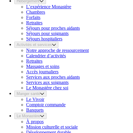
Hébergement
L’expérience Monastère
Chambres
Forfaits
Retraites
Séjours pour proches aidants
Séjours pour soignants
Séjours hospitaliers
Activités et services
Notre approche de ressourcement
Calendrier d’activités
Retraites
Massages et soins
Accès journaliers
Services aux proches aidants
Services aux soignants
Le Monastère chez soi
Manger santé
Le Vivoir
Comptoir commande
Banquets
Le Monastère
À propos
Mission culturelle et sociale
Développement durable