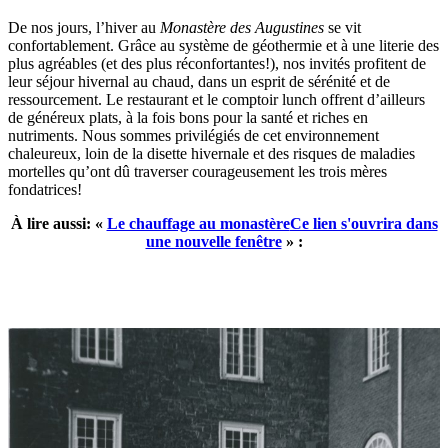
De nos jours, l’hiver au
Monastère des Augustines
se vit
confortablement. Grâce au système de géothermie et à une literie des
plus agréables (et des plus réconfortantes!), nos invités profitent de
leur séjour hivernal au chaud, dans un esprit de sérénité et de
ressourcement. Le restaurant et le comptoir lunch offrent d’ailleurs
de généreux plats, à la fois bons pour la santé et riches en
nutriments. Nous sommes privilégiés de cet environnement
chaleureux, loin de la disette hivernale et des risques de maladies
mortelles qu’ont dû traverser courageusement les trois mères
fondatrices!
À lire aussi: «
Le chauffage au monastère
Ce lien s'ouvrira dans
une nouvelle fenêtre
» :