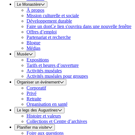
Le Monastère
À propos
Mission culturelle et sociale
Développement durable
Faire un don
Ce lien s'ouvrira dans une nouvelle fenêtre
Offres d’emploi
Partenariat et recherche
Blogue
Médias
Musée
Expositions
Tarifs et heures d’ouverture
Activités muséales
Activités muséales pour groupes
Organiser un événement
Corporatif
Privé
Retraite
Organisation en santé
Le legs des Augustines
Histoire et valeurs
Collections et Centre d’archives
Planifier ma visite
Foire aux questions