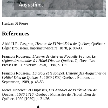
Augustines
Hugues St-Pierre
Références
Abbé H.R. Casgrain,
Histoire de l’Hôtel-Dieu de Québec
, Québec :
Léger Brousseau, Imprimeur-libraire, 1878, p. 80-93.
François Rousseau,
L’œuvre de chère en Nouvelle-France. Le
régime des malades à l’Hôtel-Dieu de Québec
, Québec : Les
Presses de l’Université Laval, 1984, p. 155.
François Rousseau,
La croix et le scalpel. Histoire des Augustines de
l’Hôtel-Dieu de Québec I : 1639-1892,
Québec : Éditions du
Septentrion, 1989, p. 46-53.
Mères Juchereau et Duplessis,
Les Annales de l’Hôtel-Dieu de
Québec : 1636-1716
, Québec : Monastère de l’Hôtel-Dieu de
Québec, 1989 [1939], p. 21-26.