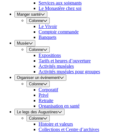
Services aux soignants
Le Monastère chez soi
Manger santé
Colonne
Le Vivoir
Comptoir commande
Banquets
Musée
Colonne
Expositions
Tarifs et heures d’ouverture
Activités muséales
Activités muséales pour groupes
Organiser un événement
Colonne
Corporatif
Privé
Retraite
Organisation en santé
Le legs des Augustines
Colonne
Histoire et valeurs
Collections et Centre d’archives