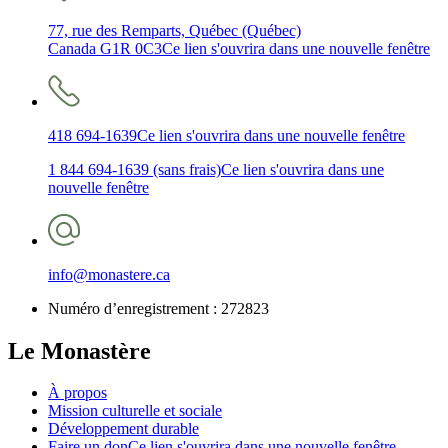
77, rue des Remparts, Québec (Québec)
Canada G1R 0C3
Ce lien s'ouvrira dans une nouvelle fenêtre
418 694-1639
Ce lien s'ouvrira dans une nouvelle fenêtre
1 844 694-1639 (sans frais)
Ce lien s'ouvrira dans une
nouvelle fenêtre
info@monastere.ca
Numéro d’enregistrement :
272823
Le Monastère
À propos
Mission culturelle et sociale
Développement durable
Faire un don
Ce lien s'ouvrira dans une nouvelle fenêtre