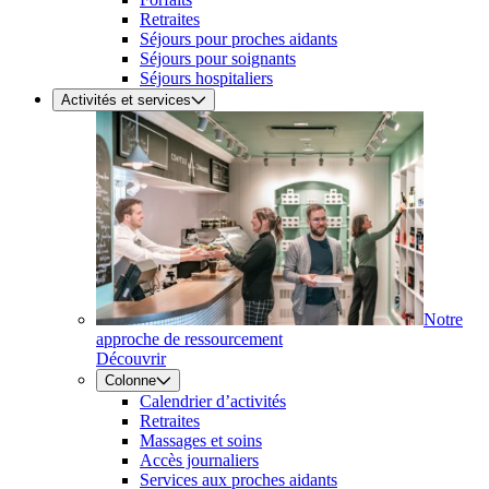
Retraites
Séjours pour proches aidants
Séjours pour soignants
Séjours hospitaliers
Activités et services
Notre
approche de ressourcement
Découvrir
Colonne
Calendrier d’activités
Retraites
Massages et soins
Accès journaliers
Services aux proches aidants