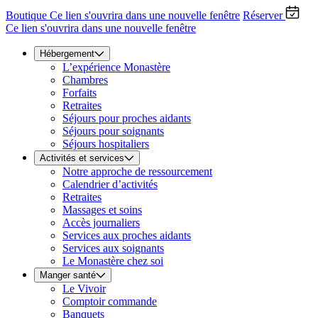
Boutique
Ce lien s'ouvrira dans une nouvelle fenêtre
Réserver
Ce lien s'ouvrira dans une nouvelle fenêtre
Hébergement
L’expérience Monastère
Chambres
Forfaits
Retraites
Séjours pour proches aidants
Séjours pour soignants
Séjours hospitaliers
Activités et services
Notre approche de ressourcement
Calendrier d’activités
Retraites
Massages et soins
Accès journaliers
Services aux proches aidants
Services aux soignants
Le Monastère chez soi
Manger santé
Le Vivoir
Comptoir commande
Banquets