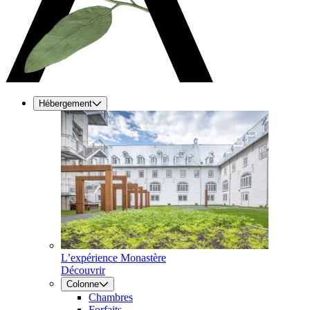
Hébergement
L’expérience Monastère
Découvrir
Colonne
Chambres
Forfaits