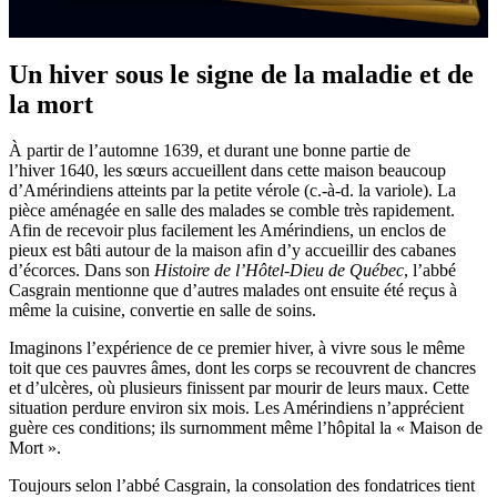
Un hiver sous le signe de la maladie et de
la mort
À partir de l’automne 1639, et durant une bonne partie de
l’hiver 1640, les sœurs accueillent dans cette maison beaucoup
d’Amérindiens atteints par la petite vérole (c.-à-d. la variole). La
pièce aménagée en salle des malades se comble très rapidement.
Afin de recevoir plus facilement les Amérindiens, un enclos de
pieux est bâti autour de la maison afin d’y accueillir des cabanes
d’écorces. Dans son
Histoire de l’Hôtel-Dieu de Québec
, l’abbé
Casgrain mentionne que d’autres malades ont ensuite été reçus à
même la cuisine, convertie en salle de soins.
Imaginons l’expérience de ce premier hiver, à vivre sous le même
toit que ces pauvres âmes, dont les corps se recouvrent de chancres
et d’ulcères, où plusieurs finissent par mourir de leurs maux. Cette
situation perdure environ six mois. Les Amérindiens n’apprécient
guère ces conditions; ils surnomment même l’hôpital la « Maison de
Mort ».
Toujours selon l’abbé Casgrain, la consolation des fondatrices tient