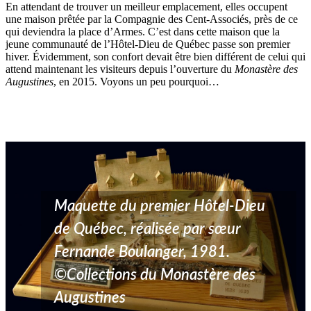
En attendant de trouver un meilleur emplacement, elles occupent
une maison prêtée par la Compagnie des Cent-Associés, près de ce
qui deviendra la place d’Armes. C’est dans cette maison que la
jeune communauté de l’Hôtel-Dieu de Québec passe son premier
hiver. Évidemment, son confort devait être bien différent de celui qui
attend maintenant les visiteurs depuis l’ouverture du
Monastère des
Augustines
, en 2015. Voyons un peu pourquoi…
Maquette du premier Hôtel-Dieu
de Québec, réalisée par sœur
Fernande Boulanger, 1981.
©Collections du Monastère des
Augustines