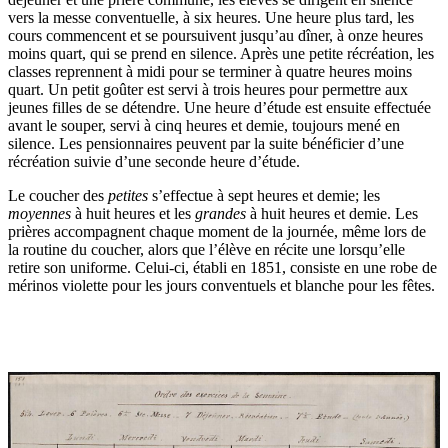
vers la messe conventuelle, à six heures. Une heure plus tard, les
cours commencent et se poursuivent jusqu’au dîner, à onze heures
moins quart, qui se prend en silence. Après une petite récréation, les
classes reprennent à midi pour se terminer à quatre heures moins
quart. Un petit goûter est servi à trois heures pour permettre aux
jeunes filles de se détendre. Une heure d’étude est ensuite effectuée
avant le souper, servi à cinq heures et demie, toujours mené en
silence. Les pensionnaires peuvent par la suite bénéficier d’une
récréation suivie d’une seconde heure d’étude.
Le coucher des
petites
s’effectue à sept heures et demie; les
moyennes
à huit heures et les
grandes
à huit heures et demie. Les
prières accompagnent chaque moment de la journée, même lors de
la routine du coucher, alors que l’élève en récite une lorsqu’elle
retire son uniforme. Celui-ci, établi en 1851, consiste en une robe de
mérinos violette pour les jours conventuels et blanche pour les fêtes.