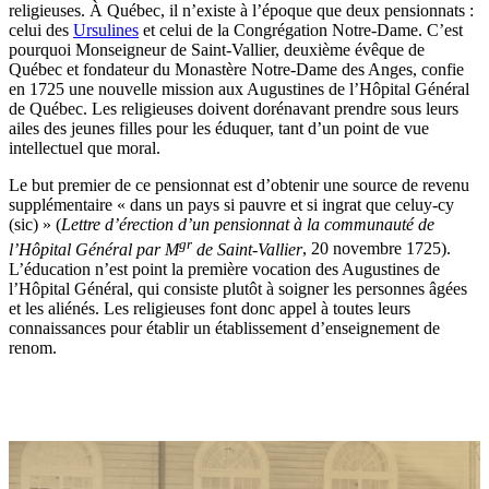
religieuses. À Québec, il n’existe à l’époque que deux pensionnats :
celui des
Ursulines
et celui de la Congrégation Notre-Dame. C’est
pourquoi Monseigneur de Saint-Vallier, deuxième évêque de
Québec et fondateur du Monastère Notre-Dame des Anges, confie
en 1725 une nouvelle mission aux Augustines de l’Hôpital Général
de Québec. Les religieuses doivent dorénavant prendre sous leurs
ailes des jeunes filles pour les éduquer, tant d’un point de vue
intellectuel que moral.
Le but premier de ce pensionnat est d’obtenir une source de revenu
supplémentaire « dans un pays si pauvre et si ingrat que celuy-cy
(sic) » (
Lettre d’érection d’un pensionnat à la communauté de
gr
l’Hôpital Général par M
de Saint-Vallier
, 20 novembre 1725).
L’éducation n’est point la première vocation des Augustines de
l’Hôpital Général, qui consiste plutôt à soigner les personnes âgées
et les aliénés. Les religieuses font donc appel à toutes leurs
connaissances pour établir un établissement d’enseignement de
renom.