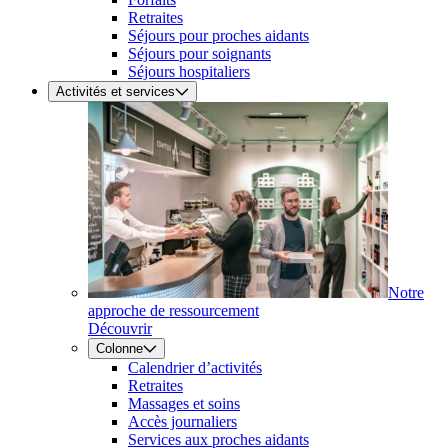
Retraites
Séjours pour proches aidants
Séjours pour soignants
Séjours hospitaliers
Activités et services
Notre
approche de ressourcement
Découvrir
Colonne
Calendrier d’activités
Retraites
Massages et soins
Accès journaliers
Services aux proches aidants