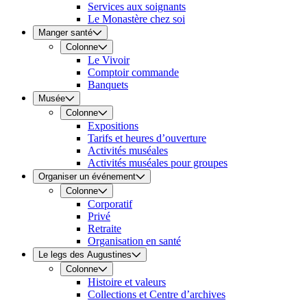
Services aux soignants
Le Monastère chez soi
Manger santé
Colonne
Le Vivoir
Comptoir commande
Banquets
Musée
Colonne
Expositions
Tarifs et heures d’ouverture
Activités muséales
Activités muséales pour groupes
Organiser un événement
Colonne
Corporatif
Privé
Retraite
Organisation en santé
Le legs des Augustines
Colonne
Histoire et valeurs
Collections et Centre d’archives