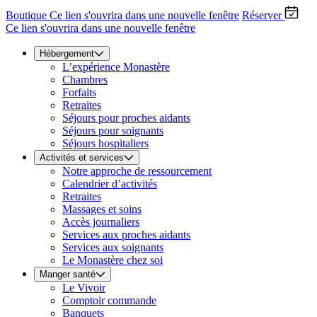
Boutique
Ce lien s'ouvrira dans une nouvelle fenêtre
Réserver
Ce lien s'ouvrira dans une nouvelle fenêtre
Hébergement
L’expérience Monastère
Chambres
Forfaits
Retraites
Séjours pour proches aidants
Séjours pour soignants
Séjours hospitaliers
Activités et services
Notre approche de ressourcement
Calendrier d’activités
Retraites
Massages et soins
Accès journaliers
Services aux proches aidants
Services aux soignants
Le Monastère chez soi
Manger santé
Le Vivoir
Comptoir commande
Banquets