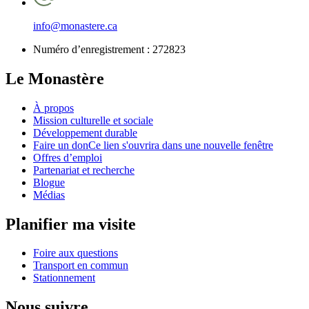
info@monastere.ca
Numéro d’enregistrement :
272823
Le Monastère
À propos
Mission culturelle et sociale
Développement durable
Faire un don
Ce lien s'ouvrira dans une nouvelle fenêtre
Offres d’emploi
Partenariat et recherche
Blogue
Médias
Planifier ma visite
Foire aux questions
Transport en commun
Stationnement
Nous suivre