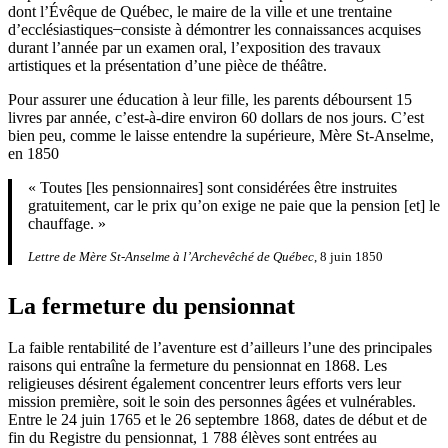
dont l’Évêque de Québec, le maire de la ville et une trentaine
d’ecclésiastiques ̶ consiste à démontrer les connaissances acquises
durant l’année par un examen oral, l’exposition des travaux
artistiques et la présentation d’une pièce de théâtre.
Pour assurer une éducation à leur fille, les parents déboursent 15
livres par année, c’est-à-dire environ 60 dollars de nos jours. C’est
bien peu, comme le laisse entendre la supérieure, Mère St-Anselme,
en 1850
« Toutes [les pensionnaires] sont considérées être instruites
gratuitement, car le prix qu’on exige ne paie que la pension [et] le
chauffage. »
Lettre de Mère St-Anselme à l’Archevêché de Québec
, 8 juin 1850
La fermeture du pensionnat
La faible rentabilité de l’aventure est d’ailleurs l’une des principales
raisons qui entraîne la fermeture du pensionnat en 1868. Les
religieuses désirent également concentrer leurs efforts vers leur
mission première, soit le soin des personnes âgées et vulnérables.
Entre le 24 juin 1765 et le 26 septembre 1868, dates de début et de
fin du Registre du pensionnat, 1 788 élèves sont entrées au