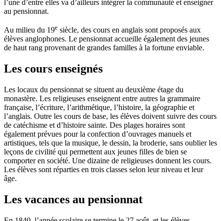
l’une d’entre elles va d’ailleurs intégrer la communauté et enseigner
au pensionnat.
e
Au milieu du 19
siècle, des cours en anglais sont proposés aux
élèves anglophones. Le pensionnat accueille également des jeunes
de haut rang provenant de grandes familles à la fortune enviable.
Les cours enseignés
Les locaux du pensionnat se situent au deuxième étage du
monastère. Les religieuses enseignent entre autres la grammaire
française, l’écriture, l’arithmétique, l’histoire, la géographie et
l’anglais. Outre les cours de base, les élèves doivent suivre des cours
de catéchisme et d’histoire sainte. Des plages horaires sont
également prévues pour la confection d’ouvrages manuels et
artistiques, tels que la musique, le dessin, la broderie, sans oublier les
leçons de civilité qui permettent aux jeunes filles de bien se
comporter en société. Une dizaine de religieuses donnent les cours.
Les élèves sont réparties en trois classes selon leur niveau et leur
âge.
Les vacances au pensionnat
En 1840, l’année scolaire se termine le 27 août, et les élèves