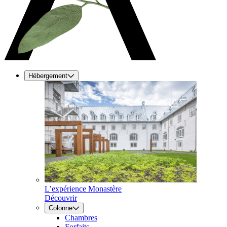
Hébergement
L’expérience Monastère
Découvrir
Colonne
Chambres
Forfaits