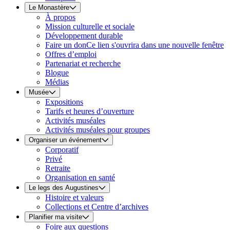
Le Monastère
À propos
Mission culturelle et sociale
Développement durable
Faire un don
Ce lien s'ouvrira dans une nouvelle fenêtre
Offres d’emploi
Partenariat et recherche
Blogue
Médias
Musée
Expositions
Tarifs et heures d’ouverture
Activités muséales
Activités muséales pour groupes
Organiser un événement
Corporatif
Privé
Retraite
Organisation en santé
Le legs des Augustines
Histoire et valeurs
Collections et Centre d’archives
Planifier ma visite
Foire aux questions