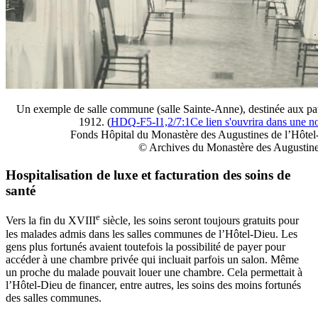
Un exemple de salle commune (salle Sainte-Anne), destinée aux pat
1912. (
HDQ-F5-I1,2/7:1
Ce lien s'ouvrira dans une n
Fonds Hôpital du Monastère des Augustines de l’Hôte
© Archives du Monastère des Augustin
Hospitalisation de luxe et facturation des soins de
santé
e
Vers la fin du XVIII
siècle, les soins seront toujours gratuits pour
les malades admis dans les salles communes de l’Hôtel-Dieu. Les
gens plus fortunés avaient toutefois la possibilité de payer pour
accéder à une chambre privée qui incluait parfois un salon. Même
un proche du malade pouvait louer une chambre. Cela permettait à
l’Hôtel-Dieu de financer, entre autres, les soins des moins fortunés
des salles communes.