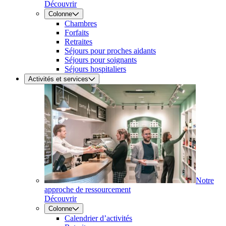
Découvrir
Colonne
Chambres
Forfaits
Retraites
Séjours pour proches aidants
Séjours pour soignants
Séjours hospitaliers
Activités et services
Notre
approche de ressourcement
Découvrir
Colonne
Calendrier d’activités