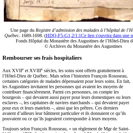
Une page du
Registre d’admission des malades à l’hôpital de l’H
Québec
. 1689-1698. (
HDQ-F5-G1,2/1:1
Ce lien s'ouvrira dans une n
Fonds Hôpital du Monastère des Augustines de l’Hôtel-Dieu 
© Archives du Monastère des Augustines
Rembourser ses frais hospitaliers
e
e
Aux XVII
et XVIII
siècles, les soins sont offerts gratuitement à
l’Hôtel-Dieu de Québec. Mais selon l’historien François Rousseau,
certaines catégories de malades dépensaient pour leurs soins. En fait,
les Augustines invitaient les personnes qui avaient les moyens de
contribuer financièrement. Parmi ces personnes, on compte les
bourgeois – qui devaient aussi payer pour leurs domestiques ou leurs
esclaves –, les capitaines de navires marchands – qui devaient payer
pour eux et leurs matelots –, ainsi que les prêtres. Ces derniers
avaient d’ailleurs leur bâtiment particulier et ils donnaient ce qu’ils
pouvaient ou ce qu’ils jugeaient correspondre à leurs moyens.
Toujours selon François Rousseau, « un règlement de Mgr de Saint-