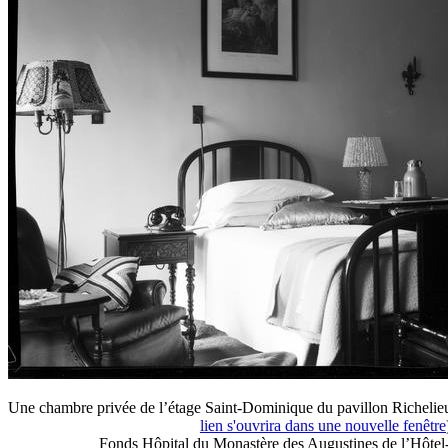
Une chambre privée de l’étage Saint-Dominique du pavillon Richelieu
lien s'ouvrira dans une nouvelle fenêtre
Fonds Hôpital du Monastère des Augustines de l’Hôte