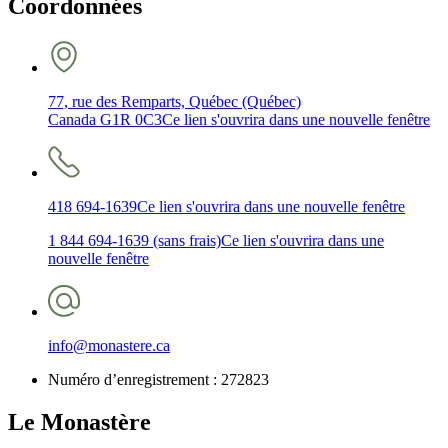
Coordonnées
77, rue des Remparts, Québec (Québec)
Canada G1R 0C3
Ce lien s'ouvrira dans une nouvelle fenêtre
418 694-1639
Ce lien s'ouvrira dans une nouvelle fenêtre
1 844 694-1639 (sans frais)
Ce lien s'ouvrira dans une
nouvelle fenêtre
info@monastere.ca
Numéro d’enregistrement :
272823
Le Monastère