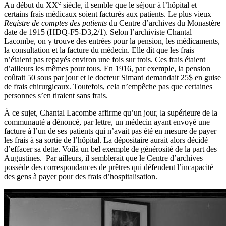
e
Au début du XX
siècle, il semble que le séjour à l’hôpital et
certains frais médicaux soient facturés aux patients. Le plus vieux
Registre de comptes des patients
du Centre d’archives du Monastère
date de 1915 (HDQ-F5-D3,2/1). Selon l’archiviste Chantal
Lacombe, on y trouve des entrées pour la pension, les médicaments,
la consultation et la facture du médecin. Elle dit que les frais
n’étaient pas repayés environ une fois sur trois. Ces frais étaient
d’ailleurs les mêmes pour tous. En 1916, par exemple, la pension
coûtait 50 sous par jour et le docteur Simard demandait 25$ en guise
de frais chirurgicaux. Toutefois, cela n’empêche pas que certaines
personnes s’en tiraient sans frais.
À ce sujet, Chantal Lacombe affirme qu’un jour, la supérieure de la
communauté a dénoncé, par lettre, un médecin ayant envoyé une
facture à l’un de ses patients qui n’avait pas été en mesure de payer
les frais à sa sortie de l’hôpital. La dépositaire aurait alors décidé
d’effacer sa dette. Voilà un bel exemple de générosité de la part des
Augustines. Par ailleurs, il semblerait que le Centre d’archives
possède des correspondances de prêtres qui défendent l’incapacité
des gens à payer pour des frais d’hospitalisation.