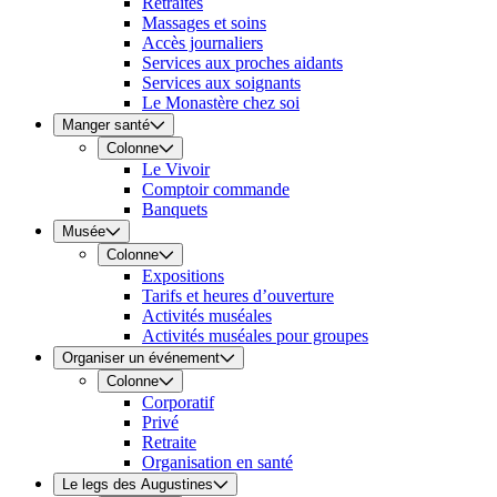
Retraites
Massages et soins
Accès journaliers
Services aux proches aidants
Services aux soignants
Le Monastère chez soi
Manger santé
Colonne
Le Vivoir
Comptoir commande
Banquets
Musée
Colonne
Expositions
Tarifs et heures d’ouverture
Activités muséales
Activités muséales pour groupes
Organiser un événement
Colonne
Corporatif
Privé
Retraite
Organisation en santé
Le legs des Augustines