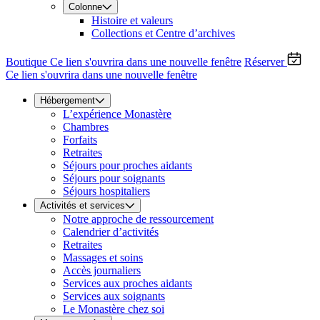
Colonne
Histoire et valeurs
Collections et Centre d’archives
Boutique
Ce lien s'ouvrira dans une nouvelle fenêtre
Réserver
Ce lien s'ouvrira dans une nouvelle fenêtre
Hébergement
L’expérience Monastère
Chambres
Forfaits
Retraites
Séjours pour proches aidants
Séjours pour soignants
Séjours hospitaliers
Activités et services
Notre approche de ressourcement
Calendrier d’activités
Retraites
Massages et soins
Accès journaliers
Services aux proches aidants
Services aux soignants
Le Monastère chez soi