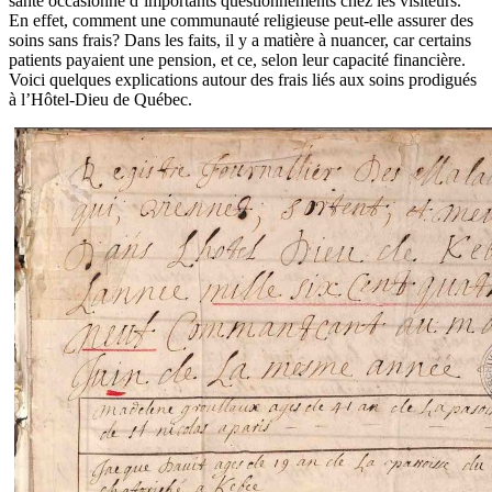
santé occasionne d’importants questionnements chez les visiteurs.
En effet, comment une communauté religieuse peut-elle assurer des
soins sans frais? Dans les faits, il y a matière à nuancer, car certains
patients payaient une pension, et ce, selon leur capacité financière.
Voici quelques explications autour des frais liés aux soins prodigués
à l’Hôtel-Dieu de Québec.