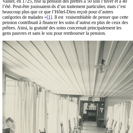
Vallier, en 1725, fixe la pension des prêtres à 50 sols l’hiver et à 40
l’été. Peut-être jouissaient-ils d’un traitement particulier, mais c’est
beaucoup plus que ce que l’Hôtel-Dieu reçoit pour d’autres
catégories de malades »
[1]
. Il est vraisemblable de penser que cette
pension contribuait à financer les soins d’autrui en plus de ceux des
prêtres. Ainsi, la gratuité des soins concernait principalement les
gens pauvres et sans le sou pour rembourser la pension.