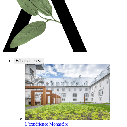
Hébergement
L’expérience Monastère