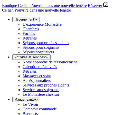
Boutique
Ce lien s'ouvrira dans une nouvelle fenêtre
Réserver
Ce lien s'ouvrira dans une nouvelle fenêtre
Hébergement
L’expérience Monastère
Chambres
Forfaits
Retraites
Séjours pour proches aidants
Séjours pour soignants
Séjours hospitaliers
Activités et services
Notre approche de ressourcement
Calendrier d’activités
Retraites
Massages et soins
Accès journaliers
Services aux proches aidants
Services aux soignants
Le Monastère chez soi
Manger santé
Le Vivoir
Comptoir commande
Banquets