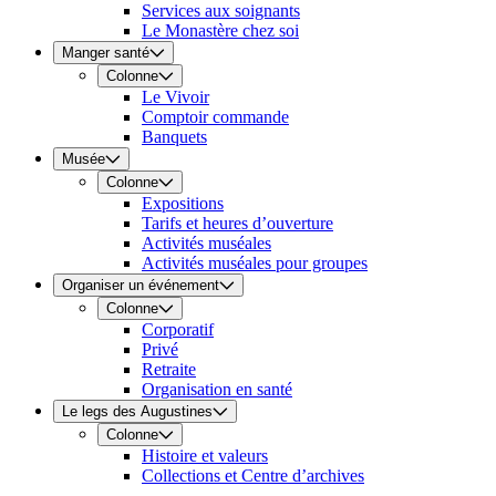
Services aux soignants
Le Monastère chez soi
Manger santé
Colonne
Le Vivoir
Comptoir commande
Banquets
Musée
Colonne
Expositions
Tarifs et heures d’ouverture
Activités muséales
Activités muséales pour groupes
Organiser un événement
Colonne
Corporatif
Privé
Retraite
Organisation en santé
Le legs des Augustines
Colonne
Histoire et valeurs
Collections et Centre d’archives