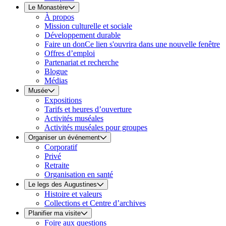
Le Monastère
À propos
Mission culturelle et sociale
Développement durable
Faire un don
Ce lien s'ouvrira dans une nouvelle fenêtre
Offres d’emploi
Partenariat et recherche
Blogue
Médias
Musée
Expositions
Tarifs et heures d’ouverture
Activités muséales
Activités muséales pour groupes
Organiser un événement
Corporatif
Privé
Retraite
Organisation en santé
Le legs des Augustines
Histoire et valeurs
Collections et Centre d’archives
Planifier ma visite
Foire aux questions