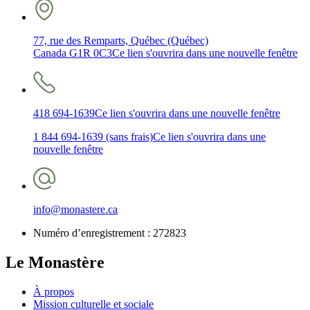
77, rue des Remparts, Québec (Québec)
Canada G1R 0C3
Ce lien s'ouvrira dans une nouvelle fenêtre
418 694-1639
Ce lien s'ouvrira dans une nouvelle fenêtre
1 844 694-1639 (sans frais)
Ce lien s'ouvrira dans une
nouvelle fenêtre
info@monastere.ca
Numéro d’enregistrement :
272823
Le Monastère
À propos
Mission culturelle et sociale