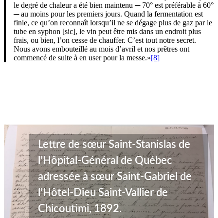
le degré de chaleur a été bien maintenu ─ 70° est préférable à 60°
─ au moins pour les premiers jours. Quand la fermentation est
finie, ce qu’on reconnaît lorsqu’il ne se dégage plus de gaz par le
tube en syphon [sic], le vin peut être mis dans un endroit plus
frais, ou bien, l’on cesse de chauffer. C’est tout notre secret.
Nous avons embouteillé au mois d’avril et nos prêtres ont
commencé de suite à en user pour la messe.
»
[8]
Lettre de sœur Saint-Stanislas de
l’Hôpital-Général de Québec
adressée à sœur Saint-Gabriel de
l’Hôtel-Dieu Saint-Vallier de
Chicoutimi, 1892.