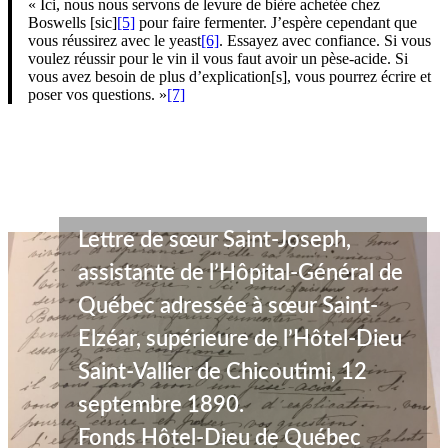
« Ici, nous nous servons de levure de bière achetée chez
Boswells [sic]
[5]
pour faire fermenter. J’espère cependant que
vous réussirez avec le yeast
[6]
. Essayez avec confiance. Si vous
voulez réussir pour le vin il vous faut avoir un pèse-acide. Si
vous avez besoin de plus d’explication[s], vous pourrez écrire et
poser vos questions.
»
[7]
Lettre de sœur Saint-Joseph,
assistante de l’Hôpital-Général de
Québec adressée à sœur Saint-
Elzéar, supérieure de l’Hôtel-Dieu
Saint-Vallier de Chicoutimi, 12
septembre 1890.
Fonds Hôtel-Dieu de Québec