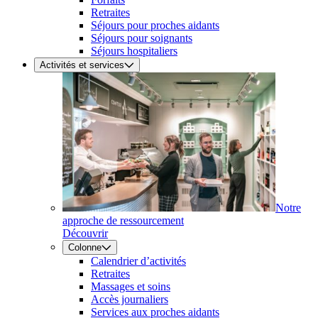
Retraites
Séjours pour proches aidants
Séjours pour soignants
Séjours hospitaliers
Activités et services
Notre
approche de ressourcement
Découvrir
Colonne
Calendrier d’activités
Retraites
Massages et soins
Accès journaliers
Services aux proches aidants