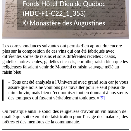
Fonds Hôtel-Dieu de Québec
(HDC-F1-C22_1_353)
© Monastère des Augustines
Les correspondances suivantes ont permis d’en apprendre encore
plus sur la composition de ces vins qui ont été fabriqués avec
différentes sortes de raisins et sous différentes recettes : cassis,
gadelles noires seules, gadelles et cassis, corinthe, raisin bleu que les
religieuses faisaient venir de Montréal et raisin sauvage mêlé au
raisin bleu.
« Tous ont été analysés à l’Université avec grand soin car je vous
assure que nous ne voulions pas travailler pour le seul plaisir de
faire du vin, mais bien d’économiser tout en donnant à nos sœurs
des toniques qui fussent véritablement toniques.
»
[9]
On remarque ainsi le souci des religieuses d’avoir un vin maison de
qualité qui soit exempt de falsification pour l’usage des malades, des
prêtres et des membres de la communauté.