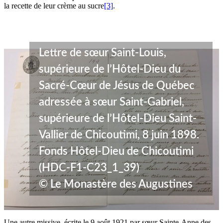
la recette de leur crème au sucre
[3]
.
Lettre de sœur Saint-Louis,
supérieure de l’Hôtel-Dieu du
Sacré-Cœur de Jésus de Québec
adressée à sœur Saint-Gabriel,
supérieure de l’Hôtel-Dieu Saint-
Vallier de Chicoutimi, 8 juin 1898.
Fonds Hôtel-Dieu de Chicoutimi
(HDC-F1-C23_1_39)
© Le Monastère des Augustines
Une autre missive, écrite le 9 août 1921 par sœur Sainte-Anne des