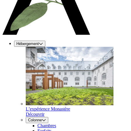
Hébergement
L’expérience Monastère
Découvrir
Colonne
Chambres
Forfaits