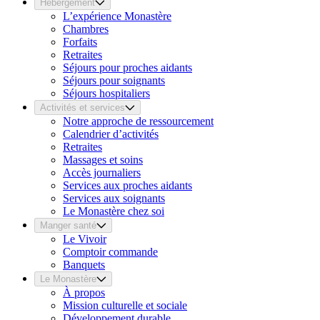
Hébergement
L’expérience Monastère
Chambres
Forfaits
Retraites
Séjours pour proches aidants
Séjours pour soignants
Séjours hospitaliers
Activités et services
Notre approche de ressourcement
Calendrier d’activités
Retraites
Massages et soins
Accès journaliers
Services aux proches aidants
Services aux soignants
Le Monastère chez soi
Manger santé
Le Vivoir
Comptoir commande
Banquets
Le Monastère
À propos
Mission culturelle et sociale
Développement durable