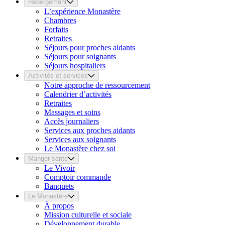
Hébergement
L’expérience Monastère
Chambres
Forfaits
Retraites
Séjours pour proches aidants
Séjours pour soignants
Séjours hospitaliers
Activités et services
Notre approche de ressourcement
Calendrier d’activités
Retraites
Massages et soins
Accès journaliers
Services aux proches aidants
Services aux soignants
Le Monastère chez soi
Manger santé
Le Vivoir
Comptoir commande
Banquets
Le Monastère
À propos
Mission culturelle et sociale
Développement durable