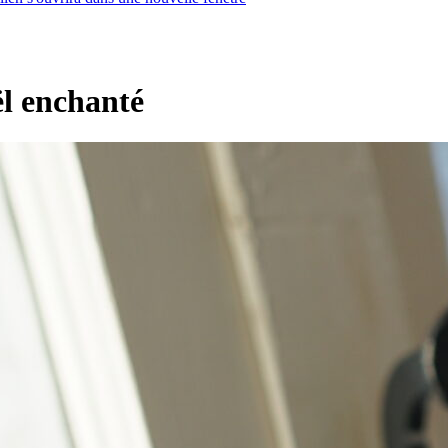
l enchanté