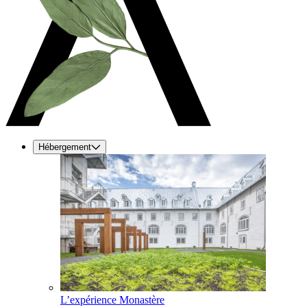
Hébergement
L’expérience Monastère