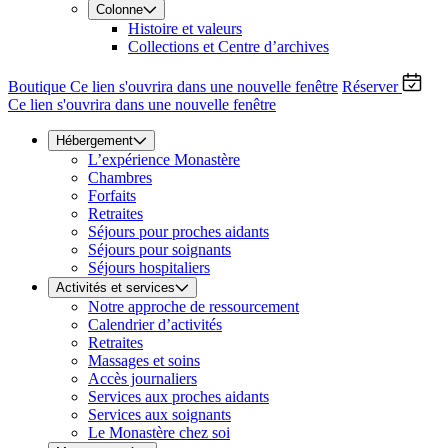
Colonne
Histoire et valeurs
Collections et Centre d’archives
Boutique
Ce lien s'ouvrira dans une nouvelle fenêtre
Réserver
Ce lien s'ouvrira dans une nouvelle fenêtre
Hébergement
L’expérience Monastère
Chambres
Forfaits
Retraites
Séjours pour proches aidants
Séjours pour soignants
Séjours hospitaliers
Activités et services
Notre approche de ressourcement
Calendrier d’activités
Retraites
Massages et soins
Accès journaliers
Services aux proches aidants
Services aux soignants
Le Monastère chez soi