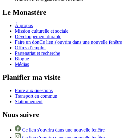
Le Monastère
À propos
Mission culturelle et sociale
Développement durable
Faire un don
Ce lien s'ouvrira dans une nouvelle fenêtre
Offres d’emploi
Partenariat et recherche
Blogue
Médias
Planifier ma visite
Foire aux questions
Transport en commun
Stationnement
Nous suivre
Ce lien s'ouvrira dans une nouvelle fenêtre
Ce lien s'ouvrira dans une nouvelle fenêtre