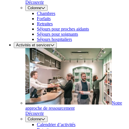
Découvrir
Colonne
Chambres
Forfaits
Retraites
Séjours pour proches aidants
Séjours pour soignants
Séjours hospitaliers
Activités et services
Notre
approche de ressourcement
Découvrir
Colonne
Calendrier d’activités