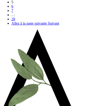
5
6
7
…
28
Allez à la page suivante
Suivant