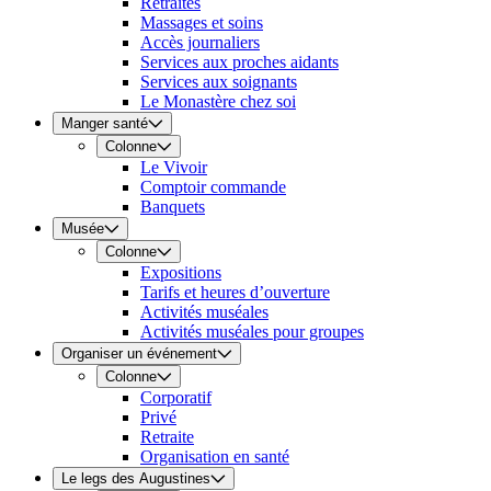
Retraites
Massages et soins
Accès journaliers
Services aux proches aidants
Services aux soignants
Le Monastère chez soi
Manger santé
Colonne
Le Vivoir
Comptoir commande
Banquets
Musée
Colonne
Expositions
Tarifs et heures d’ouverture
Activités muséales
Activités muséales pour groupes
Organiser un événement
Colonne
Corporatif
Privé
Retraite
Organisation en santé
Le legs des Augustines