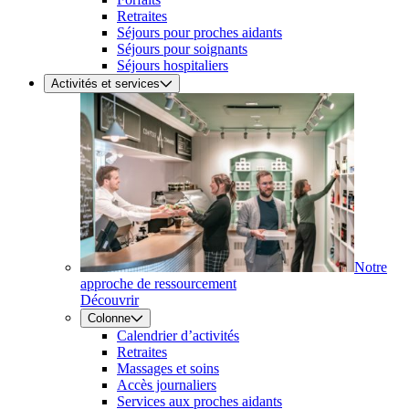
Retraites
Séjours pour proches aidants
Séjours pour soignants
Séjours hospitaliers
Activités et services
Notre
approche de ressourcement
Découvrir
Colonne
Calendrier d’activités
Retraites
Massages et soins
Accès journaliers
Services aux proches aidants