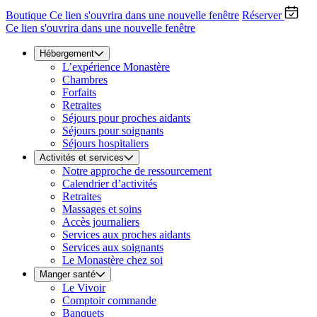
Boutique
Ce lien s'ouvrira dans une nouvelle fenêtre
Réserver
Ce lien s'ouvrira dans une nouvelle fenêtre
Hébergement
L’expérience Monastère
Chambres
Forfaits
Retraites
Séjours pour proches aidants
Séjours pour soignants
Séjours hospitaliers
Activités et services
Notre approche de ressourcement
Calendrier d’activités
Retraites
Massages et soins
Accès journaliers
Services aux proches aidants
Services aux soignants
Le Monastère chez soi
Manger santé
Le Vivoir
Comptoir commande
Banquets