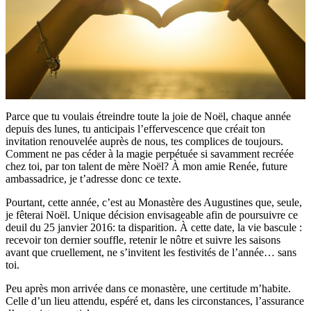
Parce que tu voulais étreindre toute la joie de Noël, chaque année
depuis des lunes, tu anticipais l’effervescence que créait ton
invitation renouvelée auprès de nous, tes complices de toujours.
Comment ne pas céder à la magie perpétuée si savamment recréée
chez toi, par ton talent de mère Noël? À mon amie Renée, future
ambassadrice, je t’adresse donc ce texte.
Pourtant, cette année, c’est au Monastère des Augustines que, seule,
je fêterai Noël. Unique décision envisageable afin de poursuivre ce
deuil du 25 janvier 2016: ta disparition. À cette date, la vie bascule :
recevoir ton dernier souffle, retenir le nôtre et suivre les saisons
avant que cruellement, ne s’invitent les festivités de l’année… sans
toi.
Peu après mon arrivée dans ce monastère, une certitude m’habite.
Celle d’un lieu attendu, espéré et, dans les circonstances, l’assurance