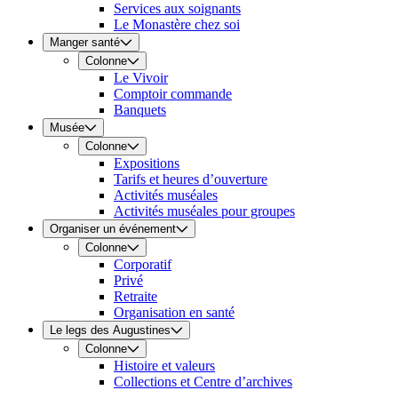
Services aux soignants
Le Monastère chez soi
Manger santé
Colonne
Le Vivoir
Comptoir commande
Banquets
Musée
Colonne
Expositions
Tarifs et heures d’ouverture
Activités muséales
Activités muséales pour groupes
Organiser un événement
Colonne
Corporatif
Privé
Retraite
Organisation en santé
Le legs des Augustines
Colonne
Histoire et valeurs
Collections et Centre d’archives