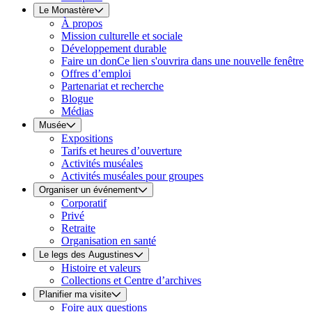
Le Monastère
À propos
Mission culturelle et sociale
Développement durable
Faire un don
Ce lien s'ouvrira dans une nouvelle fenêtre
Offres d’emploi
Partenariat et recherche
Blogue
Médias
Musée
Expositions
Tarifs et heures d’ouverture
Activités muséales
Activités muséales pour groupes
Organiser un événement
Corporatif
Privé
Retraite
Organisation en santé
Le legs des Augustines
Histoire et valeurs
Collections et Centre d’archives
Planifier ma visite
Foire aux questions