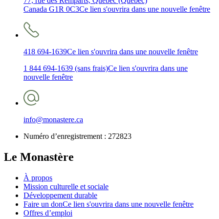
77, rue des Remparts, Québec (Québec)
Canada G1R 0C3
Ce lien s'ouvrira dans une nouvelle fenêtre
418 694-1639
Ce lien s'ouvrira dans une nouvelle fenêtre
1 844 694-1639 (sans frais)
Ce lien s'ouvrira dans une
nouvelle fenêtre
info@monastere.ca
Numéro d’enregistrement :
272823
Le Monastère
À propos
Mission culturelle et sociale
Développement durable
Faire un don
Ce lien s'ouvrira dans une nouvelle fenêtre
Offres d’emploi