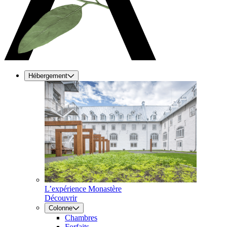
Hébergement
L’expérience Monastère
Découvrir
Colonne
Chambres
Forfaits