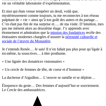
vie un véritable laboratoire d’expérimentation.
Et moi qui étais venue tempérer un deuil, voilà que,
mystérieusement comme toujours, tu me reconnectes à ton réseau
palpitant de « vie » ainsi qu’à ton goût des autres et du partage…
C’en était pas fini de ma surprise et…. de ma visite. D’intuition, mes
pas me mènent alors au deuxième étage. J’y apprends avec
étonnement et admiration que la
mission des fondatrices
recèle des
émissaires modernes chargées d’assurer la
pérennité culturelle et
sociale de l’œuvre du Monastère
.
Je t’entends Renée… Je sais! Il n’en fallait pas plus pour qu’égale à
toi-même, tu souscrives… à titre posthume.
« Une lignée des donatrices visionnaires »
« Un cercle de femmes de tête, de coeur et d’honneur »
La duchesse d’Aiguillon… L’oeuvre se ramifie et se déploie…
Éloquence du geste… Des femmes d’aujourd’hui se souviennent.
Le Cercle des ambassadrices.