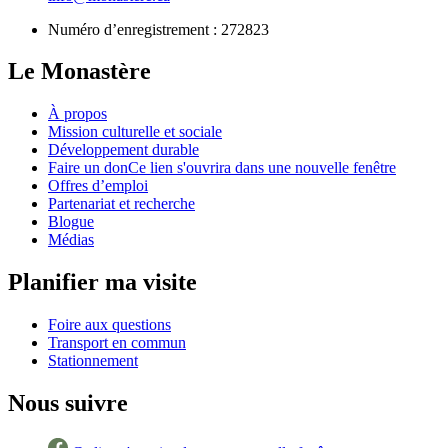
Numéro d’enregistrement :
272823
Le Monastère
À propos
Mission culturelle et sociale
Développement durable
Faire un don
Ce lien s'ouvrira dans une nouvelle fenêtre
Offres d’emploi
Partenariat et recherche
Blogue
Médias
Planifier ma visite
Foire aux questions
Transport en commun
Stationnement
Nous suivre