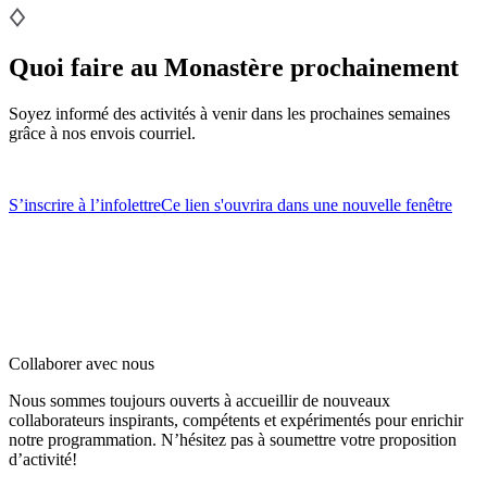
Quoi faire au Monastère prochainement
Soyez informé des activités à venir dans les prochaines semaines
grâce à nos envois courriel.
S’inscrire à l’infolettre
Ce lien s'ouvrira dans une nouvelle fenêtre
Collaborer avec nous
Nous sommes toujours ouverts à accueillir de nouveaux
collaborateurs inspirants, compétents et expérimentés pour enrichir
notre programmation. N’hésitez pas à soumettre votre proposition
d’activité!