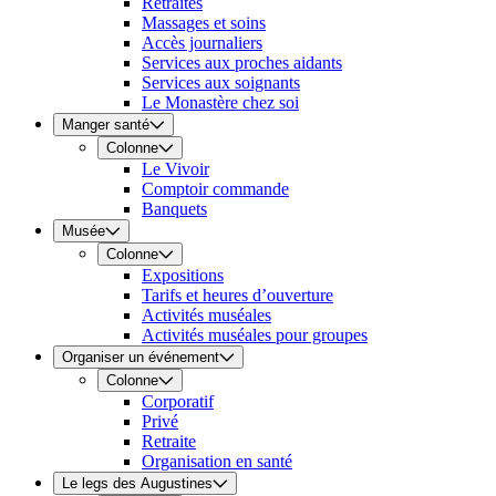
Retraites
Massages et soins
Accès journaliers
Services aux proches aidants
Services aux soignants
Le Monastère chez soi
Manger santé
Colonne
Le Vivoir
Comptoir commande
Banquets
Musée
Colonne
Expositions
Tarifs et heures d’ouverture
Activités muséales
Activités muséales pour groupes
Organiser un événement
Colonne
Corporatif
Privé
Retraite
Organisation en santé
Le legs des Augustines