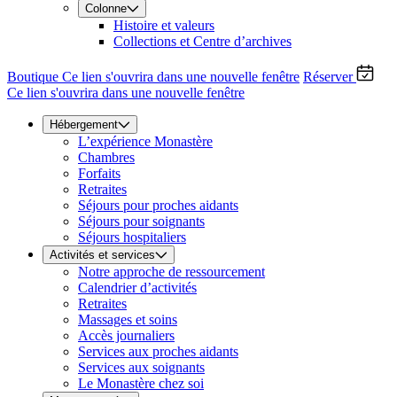
Colonne
Histoire et valeurs
Collections et Centre d’archives
Boutique
Ce lien s'ouvrira dans une nouvelle fenêtre
Réserver
Ce lien s'ouvrira dans une nouvelle fenêtre
Hébergement
L’expérience Monastère
Chambres
Forfaits
Retraites
Séjours pour proches aidants
Séjours pour soignants
Séjours hospitaliers
Activités et services
Notre approche de ressourcement
Calendrier d’activités
Retraites
Massages et soins
Accès journaliers
Services aux proches aidants
Services aux soignants
Le Monastère chez soi