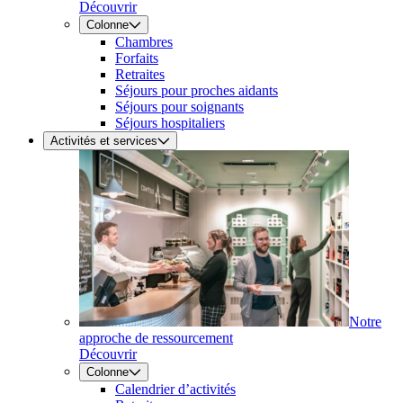
Découvrir
Colonne
Chambres
Forfaits
Retraites
Séjours pour proches aidants
Séjours pour soignants
Séjours hospitaliers
Activités et services
Notre
approche de ressourcement
Découvrir
Colonne
Calendrier d’activités