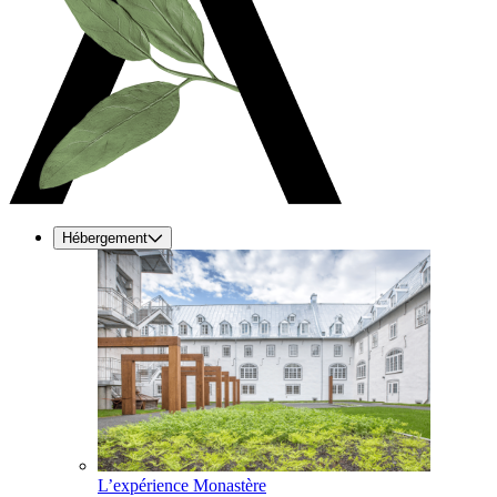
Hébergement
L’expérience Monastère