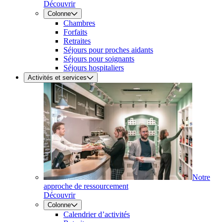
Découvrir
Colonne
Chambres
Forfaits
Retraites
Séjours pour proches aidants
Séjours pour soignants
Séjours hospitaliers
Activités et services
Notre
approche de ressourcement
Découvrir
Colonne
Calendrier d’activités