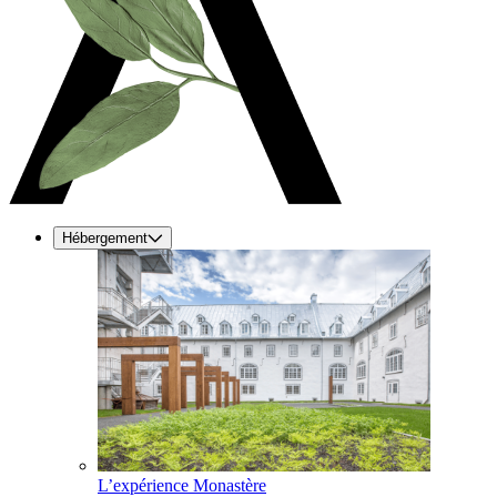
Hébergement
L’expérience Monastère