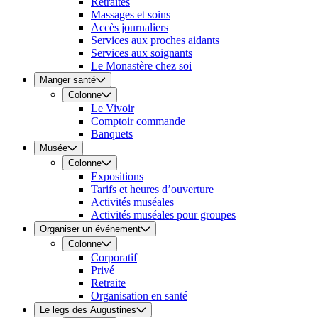
Retraites
Massages et soins
Accès journaliers
Services aux proches aidants
Services aux soignants
Le Monastère chez soi
Manger santé
Colonne
Le Vivoir
Comptoir commande
Banquets
Musée
Colonne
Expositions
Tarifs et heures d’ouverture
Activités muséales
Activités muséales pour groupes
Organiser un événement
Colonne
Corporatif
Privé
Retraite
Organisation en santé
Le legs des Augustines