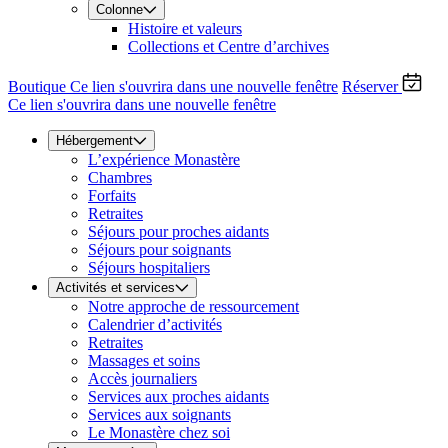
Colonne
Histoire et valeurs
Collections et Centre d’archives
Boutique
Ce lien s'ouvrira dans une nouvelle fenêtre
Réserver
Ce lien s'ouvrira dans une nouvelle fenêtre
Hébergement
L’expérience Monastère
Chambres
Forfaits
Retraites
Séjours pour proches aidants
Séjours pour soignants
Séjours hospitaliers
Activités et services
Notre approche de ressourcement
Calendrier d’activités
Retraites
Massages et soins
Accès journaliers
Services aux proches aidants
Services aux soignants
Le Monastère chez soi