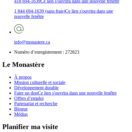
418 694-1639
Ce lien s'ouvrira dans une nouvelle fenêtre
1 844 694-1639 (sans frais)
Ce lien s'ouvrira dans une
nouvelle fenêtre
info@monastere.ca
Numéro d’enregistrement :
272823
Le Monastère
À propos
Mission culturelle et sociale
Développement durable
Faire un don
Ce lien s'ouvrira dans une nouvelle fenêtre
Offres d’emploi
Partenariat et recherche
Blogue
Médias
Planifier ma visite