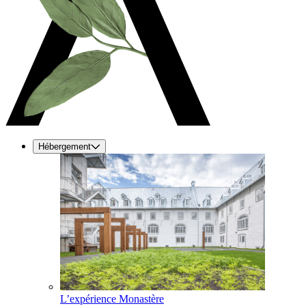
Hébergement
L’expérience Monastère