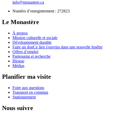
info@monastere.ca
Numéro d’enregistrement :
272823
Le Monastère
À propos
Mission culturelle et sociale
Développement durable
Faire un don
Ce lien s'ouvrira dans une nouvelle fenêtre
Offres d’emploi
Partenariat et recherche
Blogue
Médias
Planifier ma visite
Foire aux questions
Transport en commun
Stationnement
Nous suivre