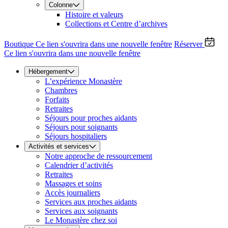
Colonne
Histoire et valeurs
Collections et Centre d’archives
Boutique
Ce lien s'ouvrira dans une nouvelle fenêtre
Réserver
Ce lien s'ouvrira dans une nouvelle fenêtre
Hébergement
L’expérience Monastère
Chambres
Forfaits
Retraites
Séjours pour proches aidants
Séjours pour soignants
Séjours hospitaliers
Activités et services
Notre approche de ressourcement
Calendrier d’activités
Retraites
Massages et soins
Accès journaliers
Services aux proches aidants
Services aux soignants
Le Monastère chez soi