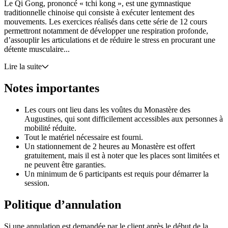
Le Qi Gong, prononcé « tchi kong », est une gymnastique
traditionnelle chinoise qui consiste à exécuter lentement des
mouvements. Les exercices réalisés dans cette série de 12 cours
permettront notamment de développer une respiration profonde,
d’assouplir les articulations et de réduire le stress en procurant une
détente musculaire...
Lire la suite
Notes importantes
Les cours ont lieu dans les voûtes du Monastère des
Augustines, qui sont difficilement accessibles aux personnes à
mobilité réduite.
Tout le matériel nécessaire est fourni.
Un stationnement de 2 heures au Monastère est offert
gratuitement, mais il est à noter que les places sont limitées et
ne peuvent être garanties.
Un minimum de 6 participants est requis pour démarrer la
session.
Politique d’annulation
Si une annulation est demandée par le client après le début de la