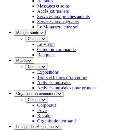
Retraites
Massages et soins
Accès journaliers
Services aux proches aidants
Services aux soignants
Le Monastère chez soi
Manger santé
Colonne
Le Vivoir
Comptoir commande
Banquets
Musée
Colonne
Expositions
Tarifs et heures d’ouverture
Activités muséales
Activités muséales pour groupes
Organiser un événement
Colonne
Corporatif
Privé
Retraite
Organisation en santé
Le legs des Augustines