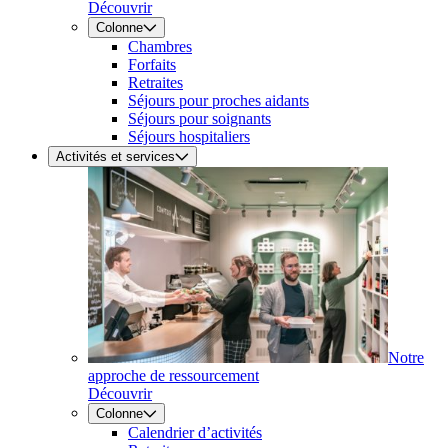
Découvrir
Colonne
Chambres
Forfaits
Retraites
Séjours pour proches aidants
Séjours pour soignants
Séjours hospitaliers
Activités et services
Notre
approche de ressourcement
Découvrir
Colonne
Calendrier d’activités