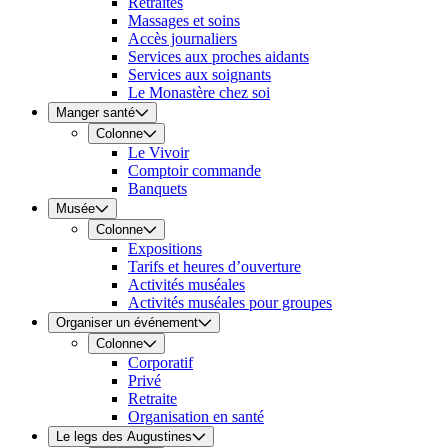
Retraites
Massages et soins
Accès journaliers
Services aux proches aidants
Services aux soignants
Le Monastère chez soi
Manger santé
Colonne
Le Vivoir
Comptoir commande
Banquets
Musée
Colonne
Expositions
Tarifs et heures d’ouverture
Activités muséales
Activités muséales pour groupes
Organiser un événement
Colonne
Corporatif
Privé
Retraite
Organisation en santé
Le legs des Augustines