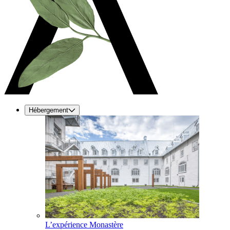
Hébergement
L’expérience Monastère