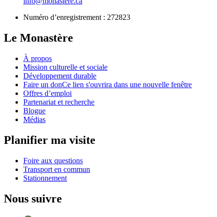
info@monastere.ca
Numéro d’enregistrement :
272823
Le Monastère
À propos
Mission culturelle et sociale
Développement durable
Faire un don
Ce lien s'ouvrira dans une nouvelle fenêtre
Offres d’emploi
Partenariat et recherche
Blogue
Médias
Planifier ma visite
Foire aux questions
Transport en commun
Stationnement
Nous suivre