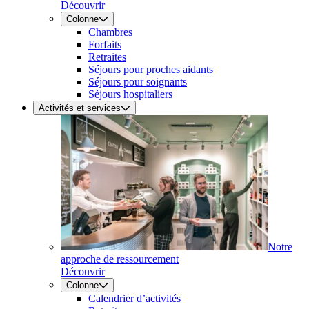
Découvrir
Colonne
Chambres
Forfaits
Retraites
Séjours pour proches aidants
Séjours pour soignants
Séjours hospitaliers
Activités et services
Notre
approche de ressourcement
Découvrir
Colonne
Calendrier d’activités