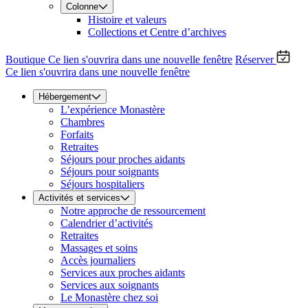
Colonne
Histoire et valeurs
Collections et Centre d’archives
Boutique
Ce lien s'ouvrira dans une nouvelle fenêtre
Réserver
Ce lien s'ouvrira dans une nouvelle fenêtre
Hébergement
L’expérience Monastère
Chambres
Forfaits
Retraites
Séjours pour proches aidants
Séjours pour soignants
Séjours hospitaliers
Activités et services
Notre approche de ressourcement
Calendrier d’activités
Retraites
Massages et soins
Accès journaliers
Services aux proches aidants
Services aux soignants
Le Monastère chez soi