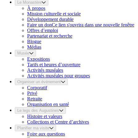
Le Monastère
À propos
Mission culturelle et sociale
Développement durable
Faire un don
Ce lien s'ouvrira dans une nouvelle fenêtre
Offres d’emploi
Partenariat et recherche
Blogue
Médias
Musée
Expositions
Tarifs et heures d’ouverture
Activités muséales
Activités muséales pour groupes
Organiser un événement
Corporatif
Privé
Retraite
Organisation en santé
Le legs des Augustines
Histoire et valeurs
Collections et Centre d’archives
Planifier ma visite
Foire aux questions