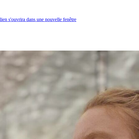
lien s'ouvrira dans une nouvelle fenêtre