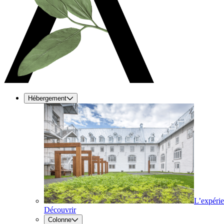
Hébergement
L’expéri
Découvrir
Colonne