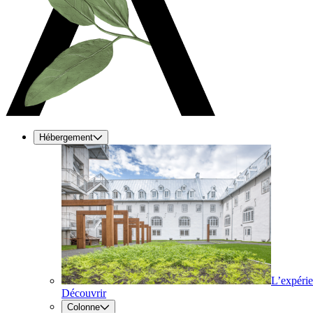
Hébergement
L’expéri
Découvrir
Colonne