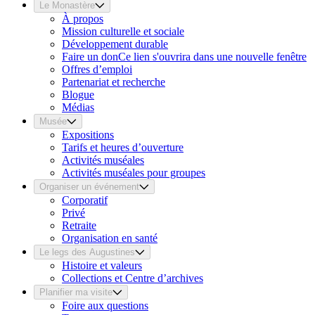
Le Monastère
À propos
Mission culturelle et sociale
Développement durable
Faire un don
Ce lien s'ouvrira dans une nouvelle fenêtre
Offres d’emploi
Partenariat et recherche
Blogue
Médias
Musée
Expositions
Tarifs et heures d’ouverture
Activités muséales
Activités muséales pour groupes
Organiser un événement
Corporatif
Privé
Retraite
Organisation en santé
Le legs des Augustines
Histoire et valeurs
Collections et Centre d’archives
Planifier ma visite
Foire aux questions