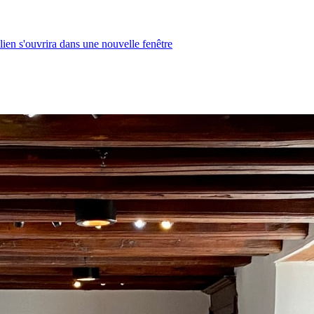
lien s'ouvrira dans une nouvelle fenêtre