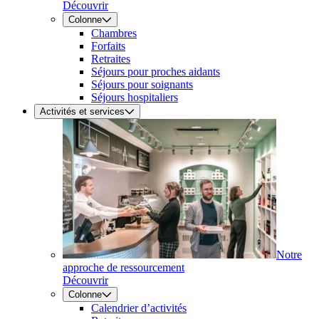
Découvrir
Colonne
Chambres
Forfaits
Retraites
Séjours pour proches aidants
Séjours pour soignants
Séjours hospitaliers
Activités et services
Notre
approche de ressourcement
Découvrir
Colonne
Calendrier d’activités