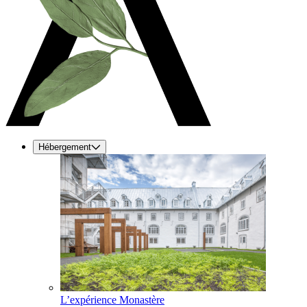
Hébergement
L’expérience Monastère