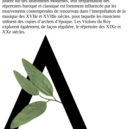
jouent sur des instruments modernes, leur fréquentation des
répertoires baroque et classique est fortement influencée par les
mouvements contemporains de renouveau dans l’interprétation de la
musique des XVIIe et XVIIIe siècles, pour laquelle les musiciens
utilisent des copies d’archets d’époque. Les Violons du Roy
explorent également, de façon régulière, le répertoire des XIXe et
XXe siècles.