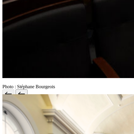
Photo : Stéphane Bourgeois
Musique de chambre au
Monastère – Bach dans
l’espace