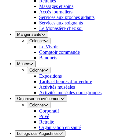
Retraites
Massages et soins
Accès journaliers
Services aux proches aidants
Services aux soignants
Le Monastère chez soi
Manger santé
Colonne
Le Vivoir
Comptoir commande
Banquets
Musée
Colonne
Expositions
Tarifs et heures d’ouverture
Activités muséales
Activités muséales pour groupes
Organiser un événement
Colonne
Corporatif
Privé
Retraite
Organisation en santé
Le legs des Augustines