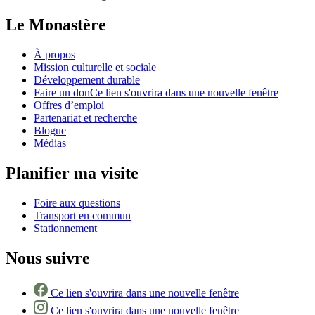
Le Monastère
À propos
Mission culturelle et sociale
Développement durable
Faire un don
Ce lien s'ouvrira dans une nouvelle fenêtre
Offres d’emploi
Partenariat et recherche
Blogue
Médias
Planifier ma visite
Foire aux questions
Transport en commun
Stationnement
Nous suivre
Ce lien s'ouvrira dans une nouvelle fenêtre
Ce lien s'ouvrira dans une nouvelle fenêtre