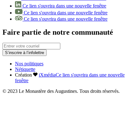
Ce lien s'ouvrira dans une nouvelle fenêtre
Ce lien s'ouvrira dans une nouvelle fenêtre
Ce lien s'ouvrira dans une nouvelle fenêtre
Faire partie de notre communauté
S’inscrire à l’infolettre
Nos politiques
Nétiquette
Création
iXmédia
Ce lien s'ouvrira dans une nouvelle
fenêtre
© 2023 Le Monastère des Augustines. Tous droits réservés.