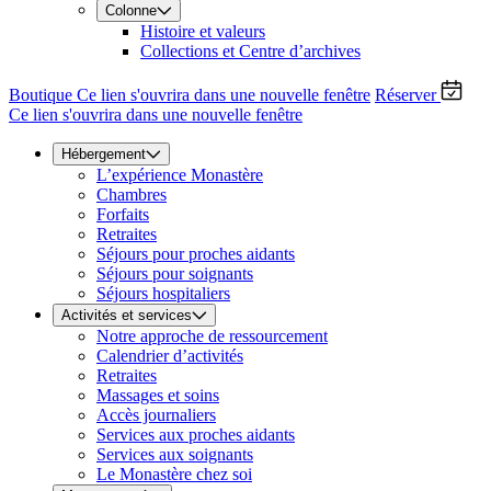
Colonne
Histoire et valeurs
Collections et Centre d’archives
Boutique
Ce lien s'ouvrira dans une nouvelle fenêtre
Réserver
Ce lien s'ouvrira dans une nouvelle fenêtre
Hébergement
L’expérience Monastère
Chambres
Forfaits
Retraites
Séjours pour proches aidants
Séjours pour soignants
Séjours hospitaliers
Activités et services
Notre approche de ressourcement
Calendrier d’activités
Retraites
Massages et soins
Accès journaliers
Services aux proches aidants
Services aux soignants
Le Monastère chez soi