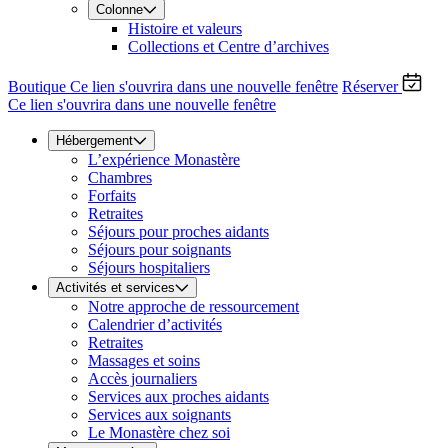
Colonne
Histoire et valeurs
Collections et Centre d’archives
Boutique
Ce lien s'ouvrira dans une nouvelle fenêtre
Réserver
Ce lien s'ouvrira dans une nouvelle fenêtre
Hébergement
L’expérience Monastère
Chambres
Forfaits
Retraites
Séjours pour proches aidants
Séjours pour soignants
Séjours hospitaliers
Activités et services
Notre approche de ressourcement
Calendrier d’activités
Retraites
Massages et soins
Accès journaliers
Services aux proches aidants
Services aux soignants
Le Monastère chez soi