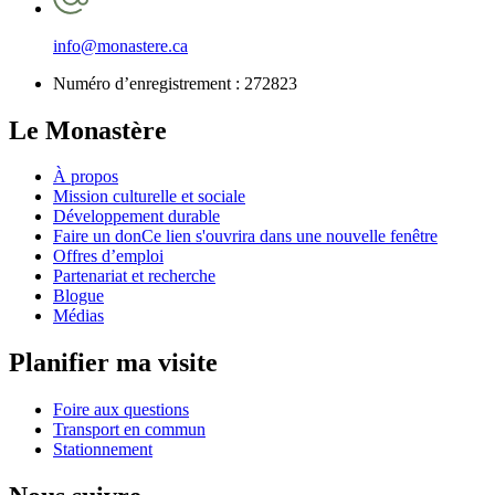
info@monastere.ca
Numéro d’enregistrement :
272823
Le Monastère
À propos
Mission culturelle et sociale
Développement durable
Faire un don
Ce lien s'ouvrira dans une nouvelle fenêtre
Offres d’emploi
Partenariat et recherche
Blogue
Médias
Planifier ma visite
Foire aux questions
Transport en commun
Stationnement