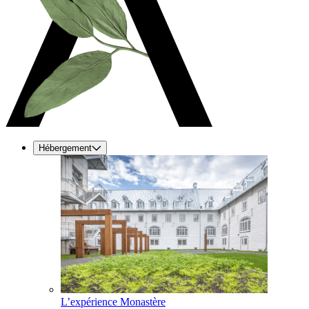
Hébergement
L’expérience Monastère