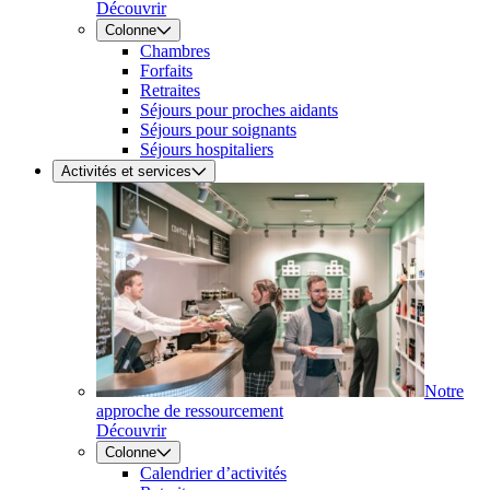
Découvrir
Colonne
Chambres
Forfaits
Retraites
Séjours pour proches aidants
Séjours pour soignants
Séjours hospitaliers
Activités et services
Notre
approche de ressourcement
Découvrir
Colonne
Calendrier d’activités