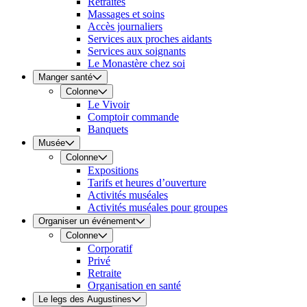
Retraites
Massages et soins
Accès journaliers
Services aux proches aidants
Services aux soignants
Le Monastère chez soi
Manger santé
Colonne
Le Vivoir
Comptoir commande
Banquets
Musée
Colonne
Expositions
Tarifs et heures d’ouverture
Activités muséales
Activités muséales pour groupes
Organiser un événement
Colonne
Corporatif
Privé
Retraite
Organisation en santé
Le legs des Augustines