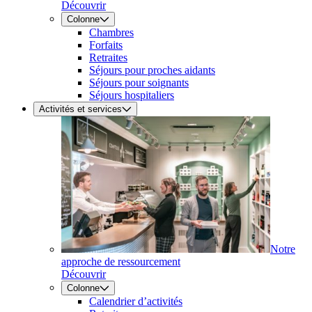
Découvrir
Colonne
Chambres
Forfaits
Retraites
Séjours pour proches aidants
Séjours pour soignants
Séjours hospitaliers
Activités et services
Notre
approche de ressourcement
Découvrir
Colonne
Calendrier d’activités