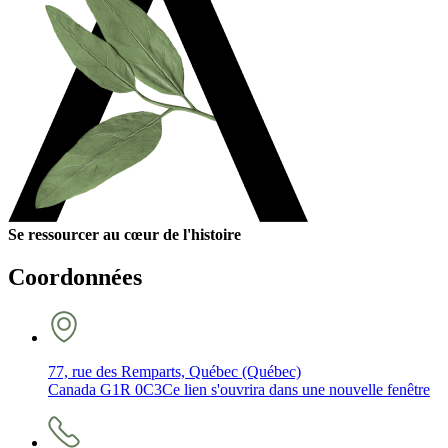
Se ressourcer au cœur de l'histoire
Coordonnées
77, rue des Remparts, Québec (Québec)
Canada G1R 0C3
Ce lien s'ouvrira dans une nouvelle fenêtre