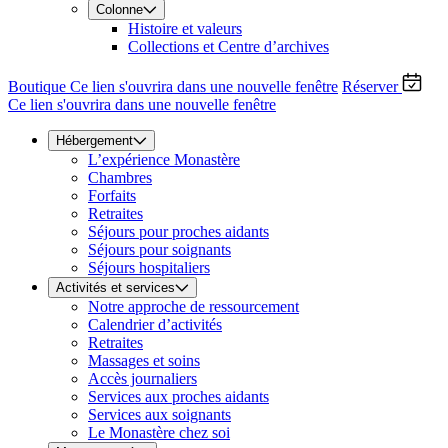
Colonne
Histoire et valeurs
Collections et Centre d’archives
Boutique
Ce lien s'ouvrira dans une nouvelle fenêtre
Réserver
Ce lien s'ouvrira dans une nouvelle fenêtre
Hébergement
L’expérience Monastère
Chambres
Forfaits
Retraites
Séjours pour proches aidants
Séjours pour soignants
Séjours hospitaliers
Activités et services
Notre approche de ressourcement
Calendrier d’activités
Retraites
Massages et soins
Accès journaliers
Services aux proches aidants
Services aux soignants
Le Monastère chez soi