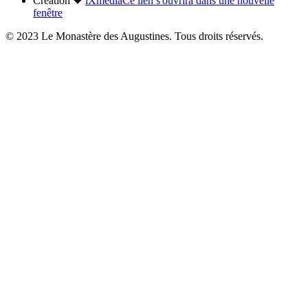
Création
iXmédia
Ce lien s'ouvrira dans une nouvelle
fenêtre
© 2023 Le Monastère des Augustines. Tous droits réservés.