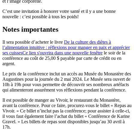
et l’image corporelle.
C’est une invitation à honorer votre santé et il y a une bonne
nouvelle : c’est possible à tous les poids!
Notes importantes
Il sera possible d’acheter le livre
De la culture des diètes à
l’alimentation intuitive : réflexions pour manger en paix et apprécier
ses cuisses
Ce lien s'ouvrira dans une nouvelle fenêtre
le soir de la
conférence au coût de 25,00 $ payable par carte de crédit ou en
argent.
Le prix de la conférence inclut un accès au Musée du Monastère des
Augustines pour la journée du 2 mai 2024. Le Musée sera ouvert de
10h à 19h pour vous permettre de découvrir ses nombreux artéfacts
qui alimenteront assurément vos réflexions pendant la conférence.
Il est possible de manger au Vivoir, le restaurant du Monastère,
avant la conférence. Pour ce faire, procurez-vous le billet « Repas au
Vivoir. » Ce billet n’inclut pas la conférence; pour assister à celle-ci,
il vous faut également faire l’achat du billet « Conférence de Karine
Gravel. » Les billets de repas sont disponibles jusqu’au 30 avril à
17h.