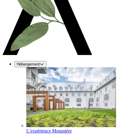
Hébergement
L’expérience Monastère