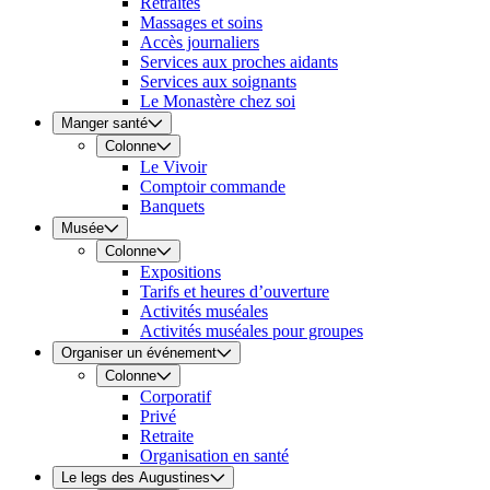
Retraites
Massages et soins
Accès journaliers
Services aux proches aidants
Services aux soignants
Le Monastère chez soi
Manger santé
Colonne
Le Vivoir
Comptoir commande
Banquets
Musée
Colonne
Expositions
Tarifs et heures d’ouverture
Activités muséales
Activités muséales pour groupes
Organiser un événement
Colonne
Corporatif
Privé
Retraite
Organisation en santé
Le legs des Augustines