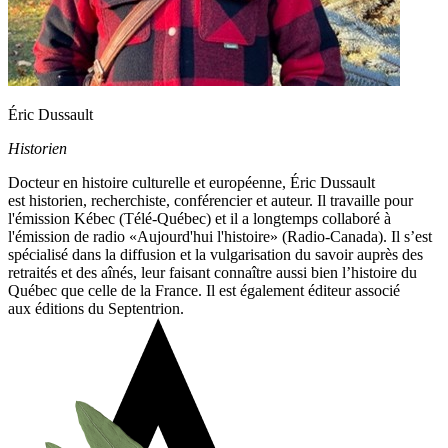
Éric Dussault
Historien
D
octeur en histoire culturelle et européenne, Éric Dussault
est
historien,
recherchiste, conférencier
et
auteur. Il travaille pour
l'émission
Kébec
(Télé-Québec) et il a longtemps collaboré à
l'émission de radio
«
Aujourd'hui
l'histoire
»
(
Radio-Canada).
Il s’est
spécialisé dans la diffusion et la
vulgaris
ation du savoir auprès des
retraités et des aînés, leur faisant connaître aussi bien
l’histoire du
Québec
que
celle de la France. Il est également éditeur associé
aux
é
ditions du Septentrion.