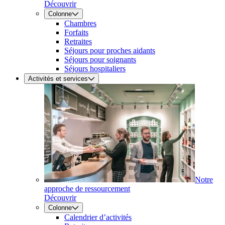
Découvrir
Colonne
Chambres
Forfaits
Retraites
Séjours pour proches aidants
Séjours pour soignants
Séjours hospitaliers
Activités et services
Notre
approche de ressourcement
Découvrir
Colonne
Calendrier d’activités