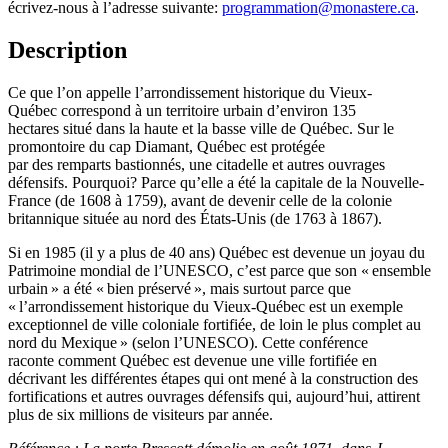
écrivez-nous à l’adresse suivante:
programmation@monastere.ca
.
Description
Ce que l’on appelle l’arrondissement historique du Vieux-
Québec correspond à un territoire urbain d’environ 135
hectares situé dans la haute et la basse ville de Québec. Sur le
promontoire du cap Diamant, Québec est protégée
par des remparts bastionnés, une citadelle et autres ouvrages
défensifs. Pourquoi? Parce qu’elle a été la capitale de la Nouvelle-
France (de 1608 à 1759), avant de devenir celle de la colonie
britannique située au nord des États-Unis (de 1763 à 1867).
Si en 1985 (il y a plus de 40 ans) Québec est devenue un joyau du
Patrimoine mondial de l’UNESCO, c’est parce que son « ensemble
urbain » a été « bien préservé », mais surtout parce que
« l’arrondissement historique du Vieux-Québec est un exemple
exceptionnel de ville coloniale fortifiée, de loin le plus complet au
nord du Mexique » (selon l’UNESCO). Cette conférence
raconte comment Québec est devenue une ville fortifiée en
décrivant les différentes étapes qui ont mené à la construction des
fortifications et autres ouvrages défensifs qui, aujourd’hui, attirent
plus de six millions de visiteurs par année.