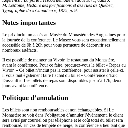
Référence :
La porte Prescott démolie en août 1871, dans J.
M.
LeMoine
,
Histoire des fortifications et des rues de Québec
,
Typographie du « Canadien », 1875, p. 9.
Notes importantes
Le prix inclut un accès au Musée du Monastère des Augustines pour
la journée de la conférence. Le Musée vous sera exceptionnellement
accessible de 9h à 20h pour vous permettre de découvrir ses
nombreux artéfacts.
Il est possible de manger au Vivoir, le restaurant du Monastère,
avant la conférence. Pour ce faire, procurez-vous le billet « Repas au
Vivoir. » Ce billet n’inclut pas la conférence; pour assister à celle-ci,
il vous faut également faire l’achat du billet « Conférence d’Éric
Dussault ». Les billets de repas sont disponibles jusqu’à 17h, deux
jours avant la conférence.
Politique d’annulation
Les billets sont non remboursables et non échangeables. Si Le
Monastère se voit dans l’obligation d’annuler l’événement, le client
sera avisé par courriel ou par téléphone et le coût total du billet sera
remboursé. En cas de tempête de neige, la conférence a lieu tant que