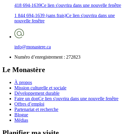
418 694-1639
Ce lien s'ouvrira dans une nouvelle fenêtre
1 844 694-1639 (sans frais)
Ce lien s'ouvrira dans une
nouvelle fenêtre
info@monastere.ca
Numéro d’enregistrement :
272823
Le Monastère
À propos
Mission culturelle et sociale
Développement durable
Faire un don
Ce lien s'ouvrira dans une nouvelle fenêtre
Offres d’emploi
Partenariat et recherche
Blogue
Médias
Planifier ma visite