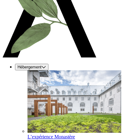
Hébergement
L’expérience Monastère