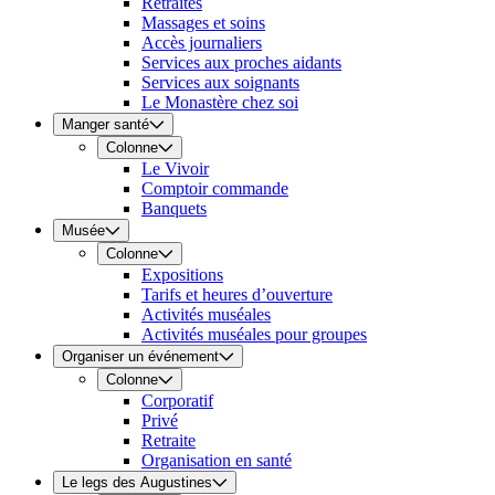
Retraites
Massages et soins
Accès journaliers
Services aux proches aidants
Services aux soignants
Le Monastère chez soi
Manger santé
Colonne
Le Vivoir
Comptoir commande
Banquets
Musée
Colonne
Expositions
Tarifs et heures d’ouverture
Activités muséales
Activités muséales pour groupes
Organiser un événement
Colonne
Corporatif
Privé
Retraite
Organisation en santé
Le legs des Augustines