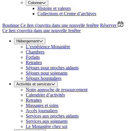
Colonne
Histoire et valeurs
Collections et Centre d’archives
Boutique
Ce lien s'ouvrira dans une nouvelle fenêtre
Réserver
Ce lien s'ouvrira dans une nouvelle fenêtre
Hébergement
L’expérience Monastère
Chambres
Forfaits
Retraites
Séjours pour proches aidants
Séjours pour soignants
Séjours hospitaliers
Activités et services
Notre approche de ressourcement
Calendrier d’activités
Retraites
Massages et soins
Accès journaliers
Services aux proches aidants
Services aux soignants
Le Monastère chez soi