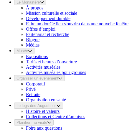
Le Monastère
À propos
Mission culturelle et sociale
Développement durable
Faire un don
Ce lien s'ouvrira dans une nouvelle fenêtre
Offres d’emploi
Partenariat et recherche
Blogue
Médias
Musée
Expositions
Tarifs et heures d’ouverture
Activités muséales
Activités muséales pour groupes
Organiser un événement
Corporatif
Privé
Retraite
Organisation en santé
Le legs des Augustines
Histoire et valeurs
Collections et Centre d’archives
Planifier ma visite
Foire aux questions