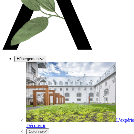
Hébergement
L’expéri
Découvrir
Colonne