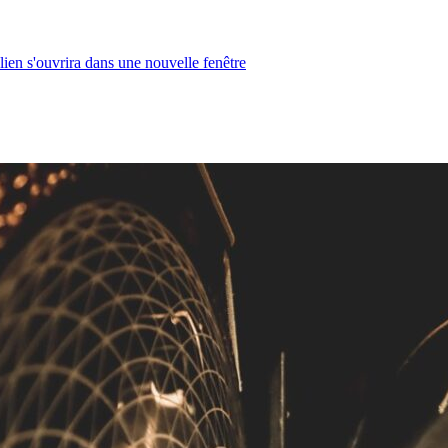
lien s'ouvrira dans une nouvelle fenêtre