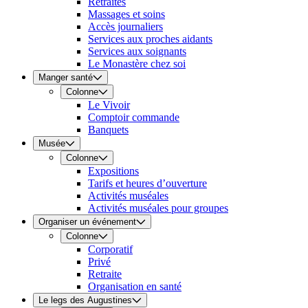
Retraites
Massages et soins
Accès journaliers
Services aux proches aidants
Services aux soignants
Le Monastère chez soi
Manger santé
Colonne
Le Vivoir
Comptoir commande
Banquets
Musée
Colonne
Expositions
Tarifs et heures d’ouverture
Activités muséales
Activités muséales pour groupes
Organiser un événement
Colonne
Corporatif
Privé
Retraite
Organisation en santé
Le legs des Augustines