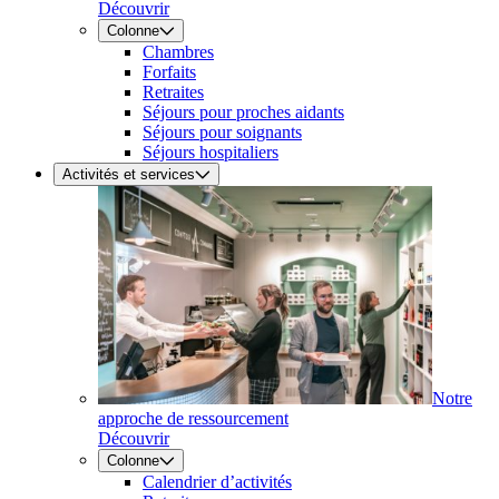
Découvrir
Colonne
Chambres
Forfaits
Retraites
Séjours pour proches aidants
Séjours pour soignants
Séjours hospitaliers
Activités et services
Notre
approche de ressourcement
Découvrir
Colonne
Calendrier d’activités