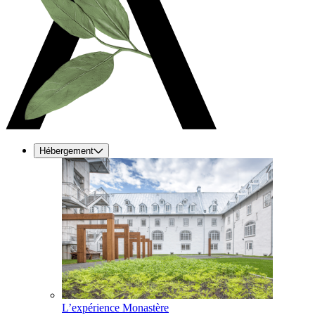
Hébergement
L’expérience Monastère