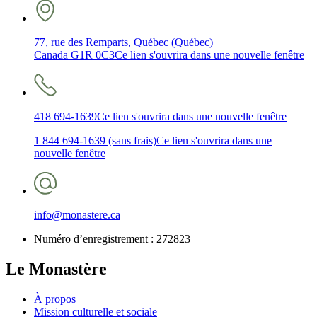
77, rue des Remparts, Québec (Québec)
Canada G1R 0C3
Ce lien s'ouvrira dans une nouvelle fenêtre
418 694-1639
Ce lien s'ouvrira dans une nouvelle fenêtre
1 844 694-1639 (sans frais)
Ce lien s'ouvrira dans une
nouvelle fenêtre
info@monastere.ca
Numéro d’enregistrement :
272823
Le Monastère
À propos
Mission culturelle et sociale