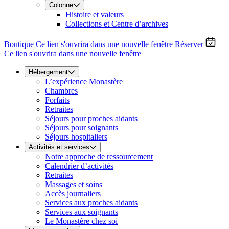
Colonne
Histoire et valeurs
Collections et Centre d’archives
Boutique
Ce lien s'ouvrira dans une nouvelle fenêtre
Réserver
Ce lien s'ouvrira dans une nouvelle fenêtre
Hébergement
L’expérience Monastère
Chambres
Forfaits
Retraites
Séjours pour proches aidants
Séjours pour soignants
Séjours hospitaliers
Activités et services
Notre approche de ressourcement
Calendrier d’activités
Retraites
Massages et soins
Accès journaliers
Services aux proches aidants
Services aux soignants
Le Monastère chez soi