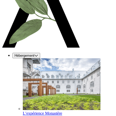
Hébergement
L’expérience Monastère