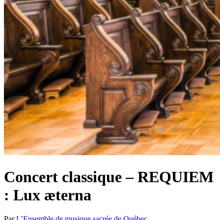
Concert classique – REQUIEM
: Lux æterna
Par
L’Ensemble de musique sacrée de Québec