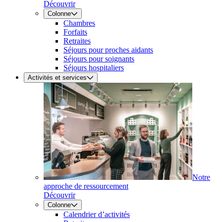
Découvrir
Colonne
Chambres
Forfaits
Retraites
Séjours pour proches aidants
Séjours pour soignants
Séjours hospitaliers
Activités et services
Notre
approche de ressourcement
Découvrir
Colonne
Calendrier d’activités