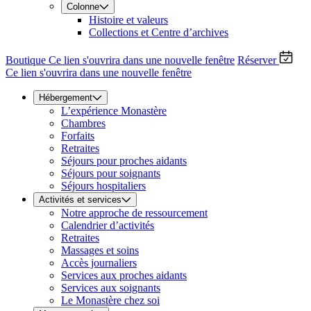
Colonne
Histoire et valeurs
Collections et Centre d’archives
Boutique
Ce lien s'ouvrira dans une nouvelle fenêtre
Réserver
Ce lien s'ouvrira dans une nouvelle fenêtre
Hébergement
L’expérience Monastère
Chambres
Forfaits
Retraites
Séjours pour proches aidants
Séjours pour soignants
Séjours hospitaliers
Activités et services
Notre approche de ressourcement
Calendrier d’activités
Retraites
Massages et soins
Accès journaliers
Services aux proches aidants
Services aux soignants
Le Monastère chez soi