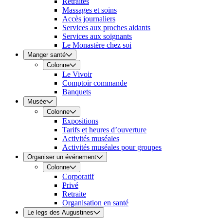
Retraites
Massages et soins
Accès journaliers
Services aux proches aidants
Services aux soignants
Le Monastère chez soi
Manger santé
Colonne
Le Vivoir
Comptoir commande
Banquets
Musée
Colonne
Expositions
Tarifs et heures d’ouverture
Activités muséales
Activités muséales pour groupes
Organiser un événement
Colonne
Corporatif
Privé
Retraite
Organisation en santé
Le legs des Augustines