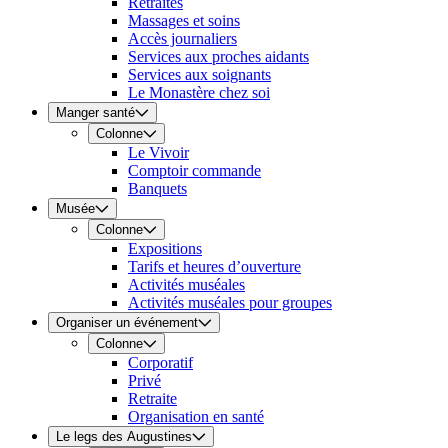
Retraites
Massages et soins
Accès journaliers
Services aux proches aidants
Services aux soignants
Le Monastère chez soi
Manger santé
Colonne
Le Vivoir
Comptoir commande
Banquets
Musée
Colonne
Expositions
Tarifs et heures d’ouverture
Activités muséales
Activités muséales pour groupes
Organiser un événement
Colonne
Corporatif
Privé
Retraite
Organisation en santé
Le legs des Augustines