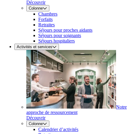
Découvrir
Colonne
Chambres
Forfaits
Retraites
Séjours pour proches aidants
Séjours pour soignants
Séjours hospitaliers
Activités et services
Notre
approche de ressourcement
Découvrir
Colonne
Calendrier d’activités