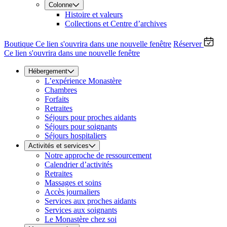
Colonne
Histoire et valeurs
Collections et Centre d’archives
Boutique
Ce lien s'ouvrira dans une nouvelle fenêtre
Réserver
Ce lien s'ouvrira dans une nouvelle fenêtre
Hébergement
L’expérience Monastère
Chambres
Forfaits
Retraites
Séjours pour proches aidants
Séjours pour soignants
Séjours hospitaliers
Activités et services
Notre approche de ressourcement
Calendrier d’activités
Retraites
Massages et soins
Accès journaliers
Services aux proches aidants
Services aux soignants
Le Monastère chez soi