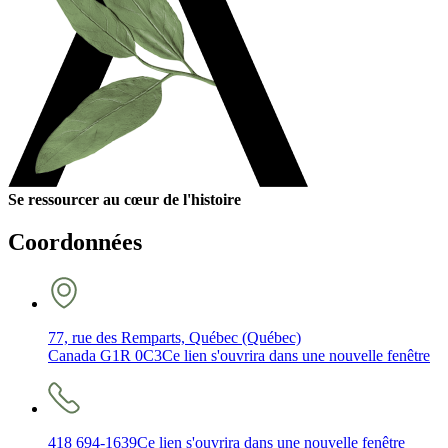
Se ressourcer au cœur de l'histoire
Coordonnées
77, rue des Remparts, Québec (Québec)
Canada G1R 0C3
Ce lien s'ouvrira dans une nouvelle fenêtre
418 694-1639
Ce lien s'ouvrira dans une nouvelle fenêtre