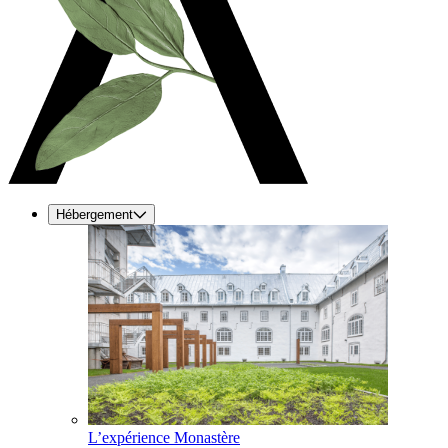
Hébergement
L’expérience Monastère