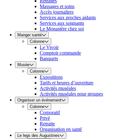
Retraites
Massages et soins
Accès journaliers
Services aux proches aidants
Services aux soignants
Le Monastère chez soi
Manger santé
Colonne
Le Vivoir
Comptoir commande
Banquets
Musée
Colonne
Expositions
Tarifs et heures d’ouverture
Activités muséales
Activités muséales pour groupes
Organiser un événement
Colonne
Corporatif
Privé
Retraite
Organisation en santé
Le legs des Augustines