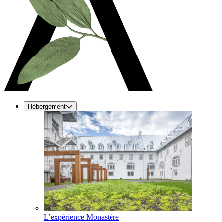
Hébergement
L’expérience Monastère