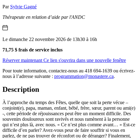
Par
Sylvie Gagné
Thérapeute en relation d’aide par l'ANDC
Le dimanche 22 novembre 2026 de 13h30 à 16h
71,75 $ frais de service inclus
Réserver maintenant
Ce lien s'ouvrira dans une nouvelle fenêtre
Pour toute information, contactez-nous au 418 694-1639 ou écrivez-
nous à l’adresse suivante :
programmation@monastere.ca
.
Description
À l’approche du temps des Fêtes, quelle que soit la perte vécue –
conjoint(e), papa, maman, enfant, bébé, frère, sœur, parent ou ami(e)
-, cette période de réjouissances peut être un moment difficile. Des
souvenirs douloureux sont ravivés et nous ramènent à la personne
qui n’est plus là, avec nous. « Ce n’est plus comme avant… » Est-ce
difficile d’en parler? Avez-vous peur de faire souffrir si vous en
parlez, de ne pas trouver de réconfort ou de déranger? Finalement,