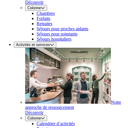
Découvrir
Colonne
Chambres
Forfaits
Retraites
Séjours pour proches aidants
Séjours pour soignants
Séjours hospitaliers
Activités et services
Notre
approche de ressourcement
Découvrir
Colonne
Calendrier d’activités