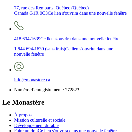
77, rue des Remparts, Québec (Québec)
Canada G1R 0C3
Ce lien s'ouvrira dans une nouvelle fenêtre
418 694-1639
Ce lien s'ouvrira dans une nouvelle fenêtre
1 844 694-1639 (sans frais)
Ce lien s'ouvrira dans une
nouvelle fenêtre
info@monastere.ca
Numéro d’enregistrement :
272823
Le Monastère
À propos
Mission culturelle et sociale
Développement durable
Faire un don
Ce lien s'ouvrira dans une nouvelle fenêtre