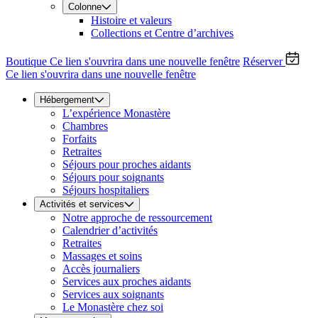
Colonne
Histoire et valeurs
Collections et Centre d’archives
Boutique
Ce lien s'ouvrira dans une nouvelle fenêtre
Réserver
Ce lien s'ouvrira dans une nouvelle fenêtre
Hébergement
L’expérience Monastère
Chambres
Forfaits
Retraites
Séjours pour proches aidants
Séjours pour soignants
Séjours hospitaliers
Activités et services
Notre approche de ressourcement
Calendrier d’activités
Retraites
Massages et soins
Accès journaliers
Services aux proches aidants
Services aux soignants
Le Monastère chez soi