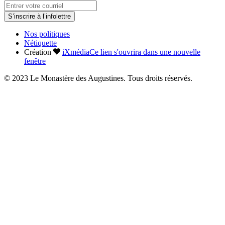
S’inscrire à l’infolettre
Nos politiques
Nétiquette
Création
iXmédia
Ce lien s'ouvrira dans une nouvelle
fenêtre
© 2023 Le Monastère des Augustines. Tous droits réservés.