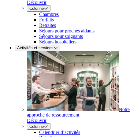
Découvrir
Colonne
Chambres
Forfaits
Retraites
Séjours pour proches aidants
Séjours pour soignants
Séjours hospitaliers
Activités et services
Notre
approche de ressourcement
Découvrir
Colonne
Calendrier d’activités