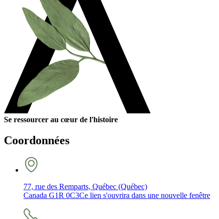
Se ressourcer au cœur de l'histoire
Coordonnées
77, rue des Remparts, Québec (Québec)
Canada G1R 0C3
Ce lien s'ouvrira dans une nouvelle fenêtre