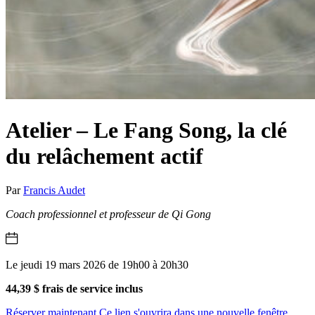
Atelier – Le Fang Song, la clé
du relâchement actif
Par
Francis Audet
Coach professionnel et professeur de Qi Gong
Le jeudi 19 mars 2026 de 19h00 à 20h30
44,39 $ frais de service inclus
Réserver maintenant
Ce lien s'ouvrira dans une nouvelle fenêtre