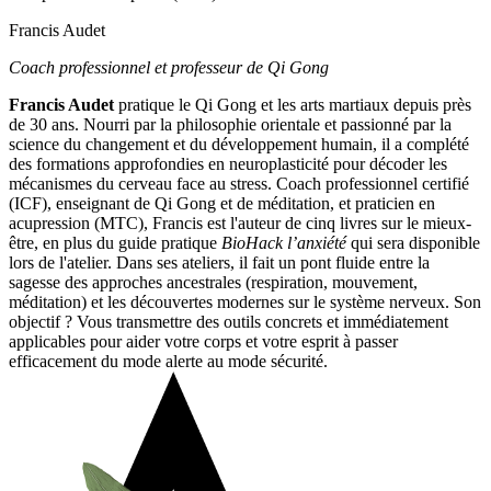
Francis Audet
Coach professionnel et professeur de Qi Gong
Francis Audet
pratique le Qi Gong et les arts martiaux depuis près
de 30 ans. Nourri par la philosophie orientale et passionné par la
science du changement et du développement humain, il a complété
des formations approfondies en neuroplasticité pour décoder les
mécanismes du cerveau face au stress. Coach professionnel certifié
(ICF), enseignant de Qi Gong et de méditation, et praticien en
acupression (MTC), Francis est l'auteur de cinq livres sur le mieux-
être, en plus du guide pratique
BioHack l’anxiété
qui sera disponible
lors de l'atelier. Dans ses ateliers, il fait un pont fluide entre la
sagesse des approches ancestrales (respiration, mouvement,
méditation) et les découvertes modernes sur le système nerveux. Son
objectif ? Vous transmettre des outils concrets et immédiatement
applicables pour aider votre corps et votre esprit à passer
efficacement du mode alerte au mode sécurité.