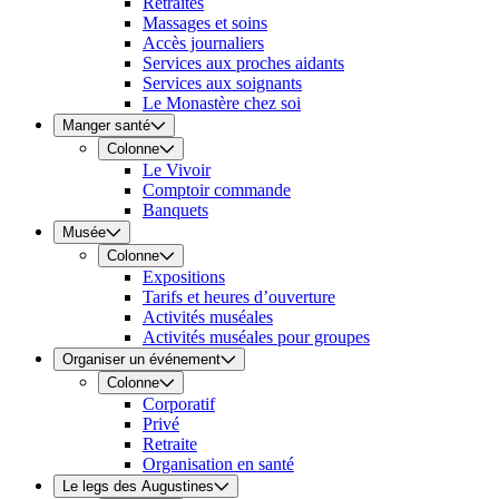
Retraites
Massages et soins
Accès journaliers
Services aux proches aidants
Services aux soignants
Le Monastère chez soi
Manger santé
Colonne
Le Vivoir
Comptoir commande
Banquets
Musée
Colonne
Expositions
Tarifs et heures d’ouverture
Activités muséales
Activités muséales pour groupes
Organiser un événement
Colonne
Corporatif
Privé
Retraite
Organisation en santé
Le legs des Augustines