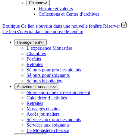
Colonne
Histoire et valeurs
Collections et Centre d’archives
Boutique
Ce lien s'ouvrira dans une nouvelle fenêtre
Réserver
Ce lien s'ouvrira dans une nouvelle fenêtre
Hébergement
L’expérience Monastère
Chambres
Forfaits
Retraites
Séjours pour proches aidants
Séjours pour soignants
Séjours hospitaliers
Activités et services
Notre approche de ressourcement
Calendrier d’activités
Retraites
Massages et soins
Accès journaliers
Services aux proches aidants
Services aux soignants
Le Monastère chez soi