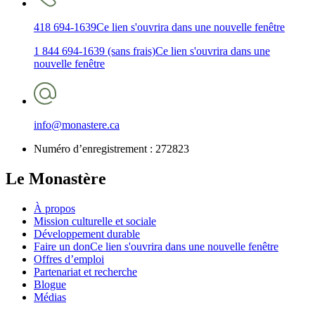
418 694-1639
Ce lien s'ouvrira dans une nouvelle fenêtre
1 844 694-1639 (sans frais)
Ce lien s'ouvrira dans une
nouvelle fenêtre
info@monastere.ca
Numéro d’enregistrement :
272823
Le Monastère
À propos
Mission culturelle et sociale
Développement durable
Faire un don
Ce lien s'ouvrira dans une nouvelle fenêtre
Offres d’emploi
Partenariat et recherche
Blogue
Médias