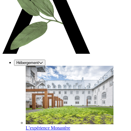
Hébergement
L’expérience Monastère