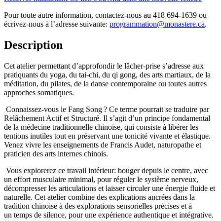
Pour toute autre information, contactez-nous au 418 694-1639 ou
écrivez-nous à l’adresse suivante:
programmation@monastere.ca
.
Description
Cet atelier permettant d’approfondir le lâcher-prise s’adresse aux
pratiquants du yoga, du tai-chi, du qi gong, des arts martiaux, de la
méditation, du pilates, de la danse contemporaine ou toutes autres
approches somatiques.
Connaissez-vous le Fang Song ? Ce terme pourrait se traduire par
Relâchement Actif et Structuré. Il s’agit d’un principe fondamental
de la médecine traditionnelle chinoise, qui consiste à libérer les
tentions inutiles tout en préservant une tonicité vivante et élastique.
Venez vivre les enseignements de Francis Audet, naturopathe et
praticien des arts internes chinois.
Vous explorerez ce travail intérieur: bouger depuis le centre, avec
un effort musculaire minimal, pour réguler le système nerveux,
décompresser les articulations et laisser circuler une énergie fluide et
naturelle. Cet atelier combine des explications ancrées dans la
tradition chinoise à des explorations sensorielles précises et à
un temps de silence, pour une expérience authentique et intégrative.