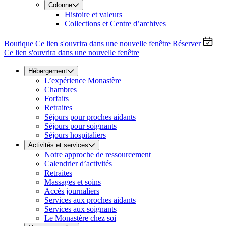
Colonne
Histoire et valeurs
Collections et Centre d’archives
Boutique
Ce lien s'ouvrira dans une nouvelle fenêtre
Réserver
Ce lien s'ouvrira dans une nouvelle fenêtre
Hébergement
L’expérience Monastère
Chambres
Forfaits
Retraites
Séjours pour proches aidants
Séjours pour soignants
Séjours hospitaliers
Activités et services
Notre approche de ressourcement
Calendrier d’activités
Retraites
Massages et soins
Accès journaliers
Services aux proches aidants
Services aux soignants
Le Monastère chez soi