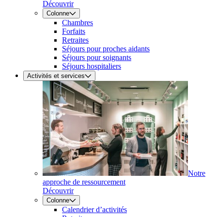
Découvrir
Colonne
Chambres
Forfaits
Retraites
Séjours pour proches aidants
Séjours pour soignants
Séjours hospitaliers
Activités et services
Notre
approche de ressourcement
Découvrir
Colonne
Calendrier d’activités