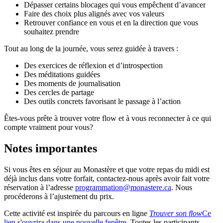
Dépasser certains blocages qui vous empêchent d’avancer
Faire des choix plus alignés avec vos valeurs
Retrouver confiance en vous et en la direction que vous
souhaitez prendre
Tout au long de la journée, vous serez guidée à travers :
Des exercices de réflexion et d’introspection
Des méditations guidées
Des moments de journalisation
Des cercles de partage
Des outils concrets favorisant le passage à l’action
Êtes-vous prête à trouver votre flow et à vous reconnecter à ce qui
compte vraiment pour vous?
Notes importantes
Si vous êtes en séjour au Monastère et que votre repas du midi est
déjà inclus dans votre forfait, contactez-nous après avoir fait votre
réservation à l’adresse
programmation@monastere.ca
. Nous
procéderons à l’ajustement du prix.
Cette activité est inspirée du parcours en ligne
Trouver son flow
Ce
lien s'ouvrira dans une nouvelle fenêtre
.
Toutes les participants