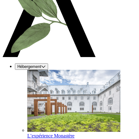
Hébergement
L’expérience Monastère