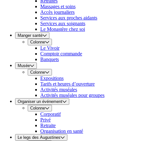
Retraites
Massages et soins
Accès journaliers
Services aux proches aidants
Services aux soignants
Le Monastère chez soi
Manger santé
Colonne
Le Vivoir
Comptoir commande
Banquets
Musée
Colonne
Expositions
Tarifs et heures d’ouverture
Activités muséales
Activités muséales pour groupes
Organiser un événement
Colonne
Corporatif
Privé
Retraite
Organisation en santé
Le legs des Augustines