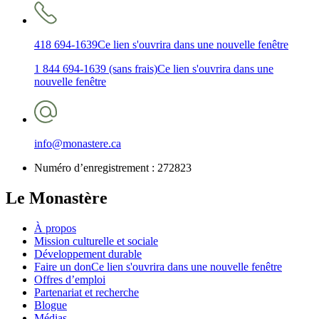
418 694-1639
Ce lien s'ouvrira dans une nouvelle fenêtre
1 844 694-1639 (sans frais)
Ce lien s'ouvrira dans une
nouvelle fenêtre
info@monastere.ca
Numéro d’enregistrement :
272823
Le Monastère
À propos
Mission culturelle et sociale
Développement durable
Faire un don
Ce lien s'ouvrira dans une nouvelle fenêtre
Offres d’emploi
Partenariat et recherche
Blogue
Médias