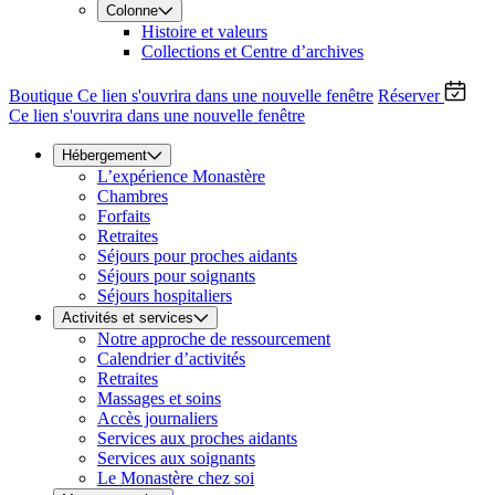
Colonne
Histoire et valeurs
Collections et Centre d’archives
Boutique
Ce lien s'ouvrira dans une nouvelle fenêtre
Réserver
Ce lien s'ouvrira dans une nouvelle fenêtre
Hébergement
L’expérience Monastère
Chambres
Forfaits
Retraites
Séjours pour proches aidants
Séjours pour soignants
Séjours hospitaliers
Activités et services
Notre approche de ressourcement
Calendrier d’activités
Retraites
Massages et soins
Accès journaliers
Services aux proches aidants
Services aux soignants
Le Monastère chez soi