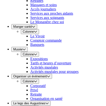
Retraites
Massages et soins
Accès journaliers
Services aux proches aidants
Services aux soignants
Le Monastère chez soi
Manger santé
Colonne
Le Vivoir
Comptoir commande
Banquets
Musée
Colonne
Expositions
Tarifs et heures d’ouverture
Activités muséales
Activités muséales pour groupes
Organiser un événement
Colonne
Corporatif
Privé
Retraite
Organisation en santé
Le legs des Augustines