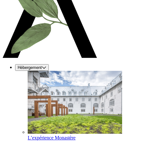
Hébergement
L’expérience Monastère