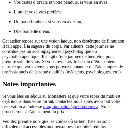
Vos cartes d’oracle et votre pendule, si vous en avez;
L’un de vos livres préférés;
Un porte-bonheur, si vous en avez un;
Une bouteille d’eau.
Cet atelier repose sur une vision laïque, non ésotérique de l’intuition.
Il fait appel à la sagesse du corps. Par ailleurs, cette journée ne
constitue pas un accompagnement psychologique ou
psychothérapeutique. Il s’agit d’une journée de bien-être, pour
prendre soin de vous. Si vous ressentez le besoin d’être soutenu
dans ce que vous vivez, vous pouvez demander de l’aide auprès de
professionnels de la santé qualifiés (médecins, psychologues, etc.).
Notes importantes
Si vous êtes en séjour au Monastère et que votre repas du midi est
déjà inclus dans votre forfait, contactez-nous après avoir fait votre
réservation à l’adresse
programmation@monastere.ca
. Nous
procéderons à l’ajustement du prix.
Veuillez prendre note que les voûtes où se tient l’atelier sont
difficilement accessibles aux personnes à mobilité réduite.