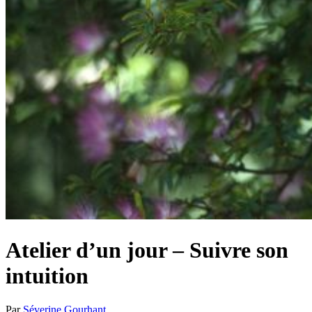
Atelier d’un jour – Suivre son
intuition
Par
Séverine Gourhant