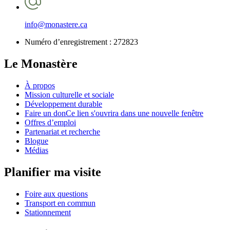
info@monastere.ca
Numéro d’enregistrement :
272823
Le Monastère
À propos
Mission culturelle et sociale
Développement durable
Faire un don
Ce lien s'ouvrira dans une nouvelle fenêtre
Offres d’emploi
Partenariat et recherche
Blogue
Médias
Planifier ma visite
Foire aux questions
Transport en commun
Stationnement