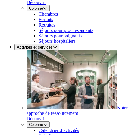
Découvrir
Colonne
Chambres
Forfaits
Retraites
Séjours pour proches aidants
Séjours pour soignants
Séjours hospitaliers
Activités et services
Notre
approche de ressourcement
Découvrir
Colonne
Calendrier d’activités