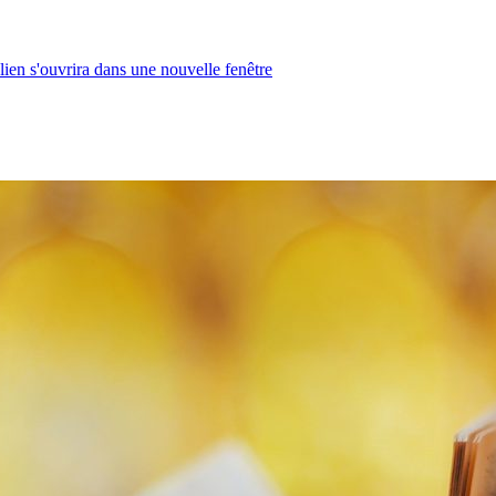
lien s'ouvrira dans une nouvelle fenêtre