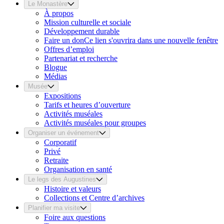
Le Monastère
À propos
Mission culturelle et sociale
Développement durable
Faire un don
Ce lien s'ouvrira dans une nouvelle fenêtre
Offres d’emploi
Partenariat et recherche
Blogue
Médias
Musée
Expositions
Tarifs et heures d’ouverture
Activités muséales
Activités muséales pour groupes
Organiser un événement
Corporatif
Privé
Retraite
Organisation en santé
Le legs des Augustines
Histoire et valeurs
Collections et Centre d’archives
Planifier ma visite
Foire aux questions