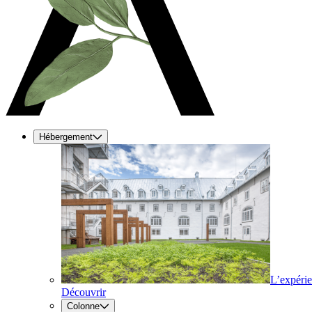
Hébergement
L’expéri
Découvrir
Colonne