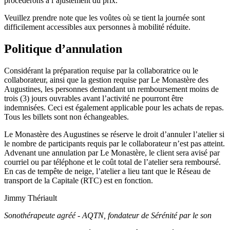
procéderons à l’ajustement du prix.
Veuillez prendre note que les voûtes où se tient la journée sont
difficilement accessibles aux personnes à mobilité réduite.
Politique d’annulation
Considérant la préparation requise par la collaboratrice ou le
collaborateur, ainsi que la gestion requise par Le Monastère des
Augustines, les personnes demandant un remboursement moins de
trois (3) jours ouvrables avant l’activité ne pourront être
indemnisées. Ceci est également applicable pour les achats de repas.
Tous les billets sont non échangeables.
Le Monastère des Augustines se réserve le droit d’annuler l’atelier si
le nombre de participants requis par le collaborateur n’est pas atteint.
Advenant une annulation par Le Monastère, le client sera avisé par
courriel ou par téléphone et le coût total de l’atelier sera remboursé.
En cas de tempête de neige, l’atelier a lieu tant que le Réseau de
transport de la Capitale (RTC) est en fonction.
Jimmy Thériault
Sonothérapeute agréé - AQTN, fondateur de Sérénité par le son