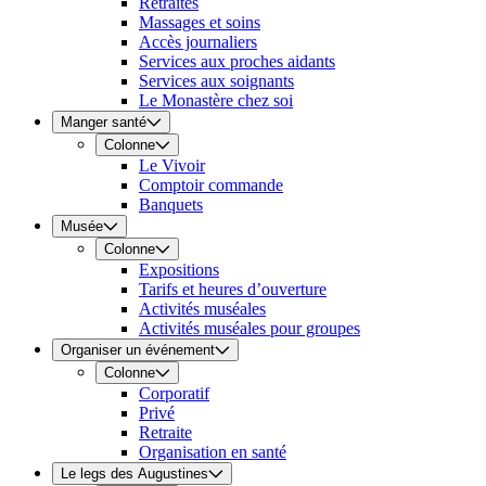
Retraites
Massages et soins
Accès journaliers
Services aux proches aidants
Services aux soignants
Le Monastère chez soi
Manger santé
Colonne
Le Vivoir
Comptoir commande
Banquets
Musée
Colonne
Expositions
Tarifs et heures d’ouverture
Activités muséales
Activités muséales pour groupes
Organiser un événement
Colonne
Corporatif
Privé
Retraite
Organisation en santé
Le legs des Augustines