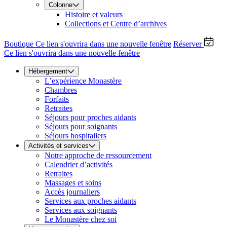
Colonne
Histoire et valeurs
Collections et Centre d’archives
Boutique
Ce lien s'ouvrira dans une nouvelle fenêtre
Réserver
Ce lien s'ouvrira dans une nouvelle fenêtre
Hébergement
L’expérience Monastère
Chambres
Forfaits
Retraites
Séjours pour proches aidants
Séjours pour soignants
Séjours hospitaliers
Activités et services
Notre approche de ressourcement
Calendrier d’activités
Retraites
Massages et soins
Accès journaliers
Services aux proches aidants
Services aux soignants
Le Monastère chez soi