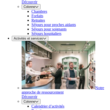
Découvrir
Colonne
Chambres
Forfaits
Retraites
Séjours pour proches aidants
Séjours pour soignants
Séjours hospitaliers
Activités et services
Notre
approche de ressourcement
Découvrir
Colonne
Calendrier d’activités