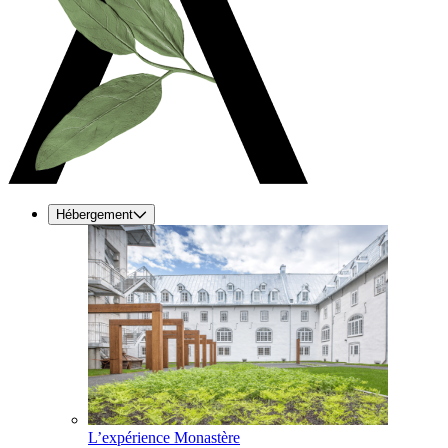
Hébergement
L’expérience Monastère