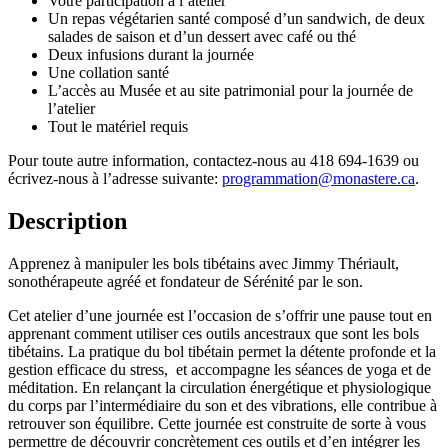
Votre participation à l’atelier
Un repas végétarien santé composé d’un sandwich, de deux
salades de saison et d’un dessert avec café ou thé
Deux infusions durant la journée
Une collation santé
L’accès au Musée et au site patrimonial pour la journée de
l’atelier
Tout le matériel requis
Pour toute autre information, contactez-nous au 418 694-1639 ou
écrivez-nous à l’adresse suivante:
programmation@monastere.ca
.
Description
Apprenez à manipuler les bols tibétains avec Jimmy Thériault,
sonothérapeute agréé et fondateur de Sérénité par le son.
Cet atelier d’une journée est l’occasion de s’offrir une pause tout en
apprenant comment utiliser ces outils ancestraux que sont les bols
tibétains. La pratique du bol tibétain permet la détente profonde et la
gestion efficace du stress, et accompagne les séances de yoga et de
méditation. En relançant la circulation énergétique et physiologique
du corps par l’intermédiaire du son et des vibrations, elle contribue à
retrouver son équilibre. Cette journée est construite de sorte à vous
permettre de découvrir concrètement ces outils et d’en intégrer les