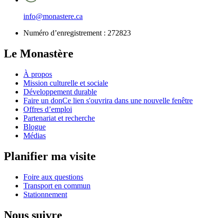
info@monastere.ca
Numéro d’enregistrement :
272823
Le Monastère
À propos
Mission culturelle et sociale
Développement durable
Faire un don
Ce lien s'ouvrira dans une nouvelle fenêtre
Offres d’emploi
Partenariat et recherche
Blogue
Médias
Planifier ma visite
Foire aux questions
Transport en commun
Stationnement
Nous suivre