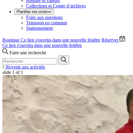
Histoire et valeurs
Collections et Centre d’archives
Planifier ma visite
Foire aux questions
Transport en commun
Stationnement
Boutique
Ce lien s'ouvrira dans une nouvelle fenêtre
Réserver
Ce lien s'ouvrira dans une nouvelle fenêtre
Faire une recherche
Revenir aux activités
slide
1
of 1