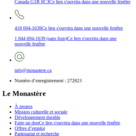
Canada G1R 0C3
Ce lien s'ouvrira dans une nouvelle fenêtre
418 694-1639
Ce lien s'ouvrira dans une nouvelle fenêtre
1 844 694-1639 (sans frais)
Ce lien s'ouvrira dans une
nouvelle fenêtre
info@monastere.ca
Numéro d’enregistrement :
272823
Le Monastère
À propos
Mission culturelle et sociale
Développement durable
Faire un don
Ce lien s'ouvrira dans une nouvelle fenêtre
Offres d’emploi
Partenariat et recherche