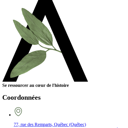
Se ressourcer au cœur de l'histoire
Coordonnées
77, rue des Remparts, Québec (Québec)