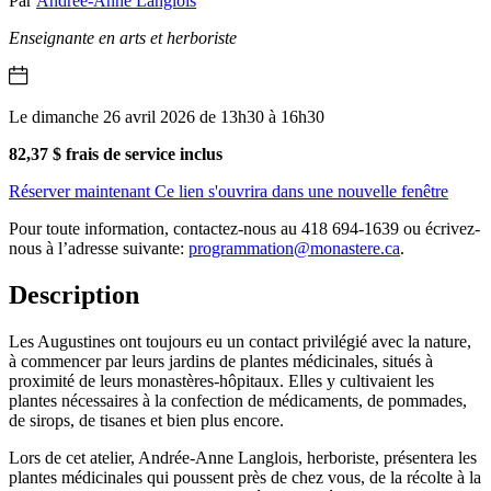
Par
Andrée-Anne Langlois
Enseignante en arts et herboriste
Le dimanche 26 avril 2026 de 13h30 à 16h30
82,37 $ frais de service inclus
Réserver maintenant
Ce lien s'ouvrira dans une nouvelle fenêtre
Pour toute information, contactez-nous au 418 694-1639 ou écrivez-
nous à l’adresse suivante:
programmation@monastere.ca
.
Description
Les Augustines ont toujours eu un contact privilégié avec la nature,
à commencer par leurs jardins de plantes médicinales, situés à
proximité de leurs monastères-hôpitaux. Elles y cultivaient les
plantes nécessaires à la confection de médicaments, de pommades,
de sirops, de tisanes et bien plus encore.
Lors de cet atelier, Andrée-Anne Langlois, herboriste, présentera les
plantes médicinales qui poussent près de chez vous, de la récolte à la