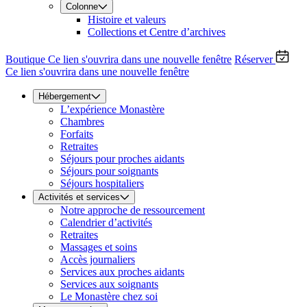
Colonne
Histoire et valeurs
Collections et Centre d’archives
Boutique
Ce lien s'ouvrira dans une nouvelle fenêtre
Réserver
Ce lien s'ouvrira dans une nouvelle fenêtre
Hébergement
L’expérience Monastère
Chambres
Forfaits
Retraites
Séjours pour proches aidants
Séjours pour soignants
Séjours hospitaliers
Activités et services
Notre approche de ressourcement
Calendrier d’activités
Retraites
Massages et soins
Accès journaliers
Services aux proches aidants
Services aux soignants
Le Monastère chez soi