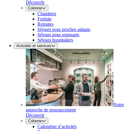
Découvrir
Colonne
Chambres
Forfaits
Retraites
Séjours pour proches aidants
Séjours pour soignants
Séjours hospitaliers
Activités et services
Notre
approche de ressourcement
Découvrir
Colonne
Calendrier d’activités