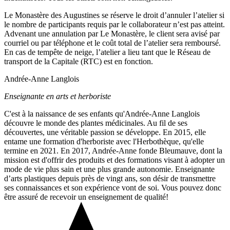
Le Monastère des Augustines se réserve le droit d’annuler l’atelier si
le nombre de participants requis par le collaborateur n’est pas atteint.
Advenant une annulation par Le Monastère, le client sera avisé par
courriel ou par téléphone et le coût total de l’atelier sera remboursé.
En cas de tempête de neige, l’atelier a lieu tant que le Réseau de
transport de la Capitale (RTC) est en fonction.
Andrée-Anne Langlois
Enseignante en arts et herboriste
C'est à la naissance de ses enfants qu'Andrée-Anne Langlois
découvre le monde des plantes médicinales. Au fil de ses
découvertes, une véritable passion se développe. En 2015, elle
entame une formation d'herboriste avec l'Herbothèque, qu'elle
termine en 2021. En 2017, Andrée-Anne fonde Bleumauve, dont la
mission est d'offrir des produits et des formations visant à adopter un
mode de vie plus sain et une plus grande autonomie. Enseignante
d’arts plastiques depuis près de vingt ans, son désir de transmettre
ses connaissances et son expérience vont de soi. Vous pouvez donc
être assuré de recevoir un enseignement de qualité!