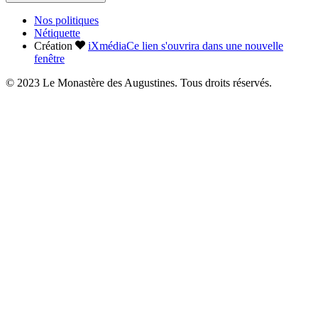
Nos politiques
Nétiquette
Création
iXmédia
Ce lien s'ouvrira dans une nouvelle
fenêtre
© 2023 Le Monastère des Augustines. Tous droits réservés.