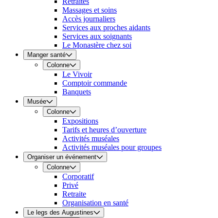
Retraites
Massages et soins
Accès journaliers
Services aux proches aidants
Services aux soignants
Le Monastère chez soi
Manger santé
Colonne
Le Vivoir
Comptoir commande
Banquets
Musée
Colonne
Expositions
Tarifs et heures d’ouverture
Activités muséales
Activités muséales pour groupes
Organiser un événement
Colonne
Corporatif
Privé
Retraite
Organisation en santé
Le legs des Augustines