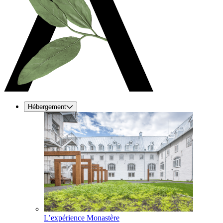
Hébergement
L’expérience Monastère