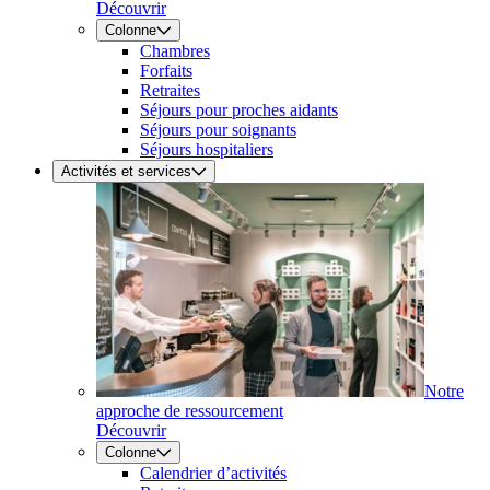
Découvrir
Colonne
Chambres
Forfaits
Retraites
Séjours pour proches aidants
Séjours pour soignants
Séjours hospitaliers
Activités et services
Notre
approche de ressourcement
Découvrir
Colonne
Calendrier d’activités