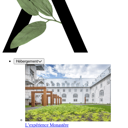
Hébergement
L’expérience Monastère