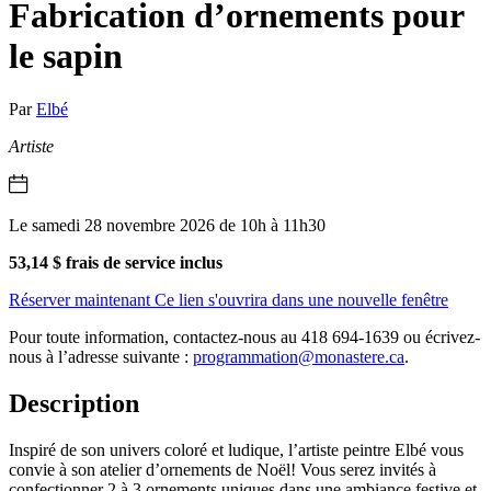
Fabrication d’ornements pour
le sapin
Par
Elbé
Artiste
Le samedi 28 novembre 2026 de 10h à 11h30
53,14 $ frais de service inclus
Réserver maintenant
Ce lien s'ouvrira dans une nouvelle fenêtre
Pour toute information, contactez-nous au 418 694-1639 ou écrivez-
nous à l’adresse suivante :
programmation@monastere.ca
.
Description
Inspiré de son univers coloré et ludique, l’artiste peintre Elbé vous
convie à son atelier d’ornements de Noël! Vous serez invités à
confectionner 2 à 3 ornements uniques dans une ambiance festive et