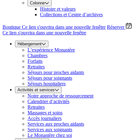
Colonne
Histoire et valeurs
Collections et Centre d’archives
Boutique
Ce lien s'ouvrira dans une nouvelle fenêtre
Réserver
Ce lien s'ouvrira dans une nouvelle fenêtre
Hébergement
L’expérience Monastère
Chambres
Forfaits
Retraites
Séjours pour proches aidants
Séjours pour soignants
Séjours hospitaliers
Activités et services
Notre approche de ressourcement
Calendrier d’activités
Retraites
Massages et soins
Accès journaliers
Services aux proches aidants
Services aux soignants
Le Monastère chez soi