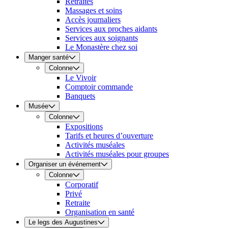
Retraites
Massages et soins
Accès journaliers
Services aux proches aidants
Services aux soignants
Le Monastère chez soi
Manger santé
Colonne
Le Vivoir
Comptoir commande
Banquets
Musée
Colonne
Expositions
Tarifs et heures d’ouverture
Activités muséales
Activités muséales pour groupes
Organiser un événement
Colonne
Corporatif
Privé
Retraite
Organisation en santé
Le legs des Augustines