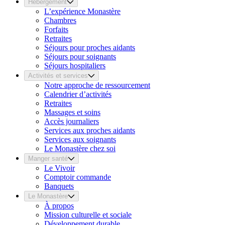
Hébergement
L’expérience Monastère
Chambres
Forfaits
Retraites
Séjours pour proches aidants
Séjours pour soignants
Séjours hospitaliers
Activités et services
Notre approche de ressourcement
Calendrier d’activités
Retraites
Massages et soins
Accès journaliers
Services aux proches aidants
Services aux soignants
Le Monastère chez soi
Manger santé
Le Vivoir
Comptoir commande
Banquets
Le Monastère
À propos
Mission culturelle et sociale
Développement durable