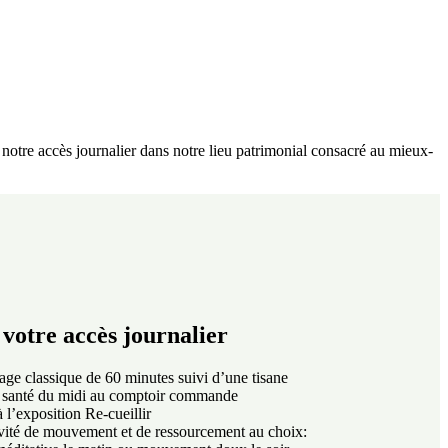
otre accès journalier dans notre lieu patrimonial consacré au mieux-
votre accès journalier
ge classique de 60 minutes suivi d’une tisane
 santé du midi au comptoir commande
 l’exposition Re-cueillir
vité de mouvement et de ressourcement au choix: