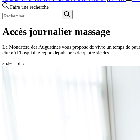
Faire une recherche
Accès journalier massage
Le Monastère des Augustines vous propose de vivre un temps de pause 
être où l’hospitalité règne depuis près de quatre siècles.
slide
1
of 5