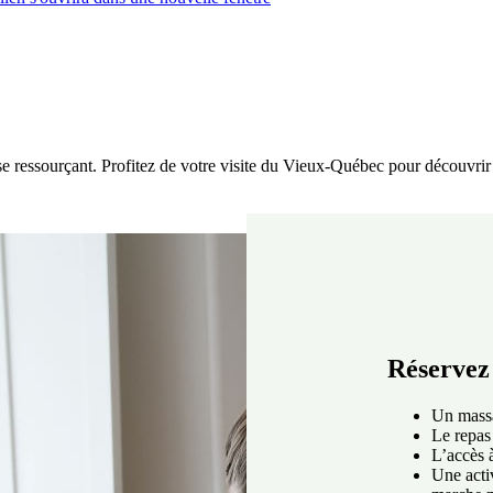
ressourçant. Profitez de votre visite du Vieux-Québec pour découvrir n
Réservez 
Un massa
Le repas
L’accès à
Une acti