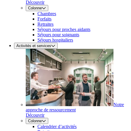
Découvrir
Colonne
Chambres
Forfaits
Retraites
Séjours pour proches aidants
Séjours pour soignants
Séjours hospitaliers
Activités et services
Notre
approche de ressourcement
Découvrir
Colonne
Calendrier d’activités