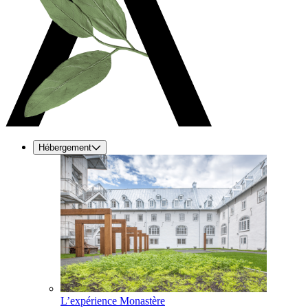
Hébergement
L’expérience Monastère