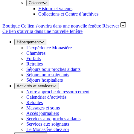
Colonne
Histoire et valeurs
Collections et Centre d’archives
Boutique
Ce lien s'ouvrira dans une nouvelle fenêtre
Réserver
Ce lien s'ouvrira dans une nouvelle fenêtre
Hébergement
L’expérience Monastère
Chambres
Forfaits
Retraites
Séjours pour proches aidants
Séjours pour soignants
Séjours hospitaliers
Activités et services
Notre approche de ressourcement
Calendrier d’activités
Retraites
Massages et soins
Accès journaliers
Services aux proches aidants
Services aux soignants
Le Monastère chez soi