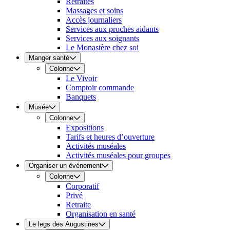
Retraites
Massages et soins
Accès journaliers
Services aux proches aidants
Services aux soignants
Le Monastère chez soi
Manger santé
Colonne
Le Vivoir
Comptoir commande
Banquets
Musée
Colonne
Expositions
Tarifs et heures d’ouverture
Activités muséales
Activités muséales pour groupes
Organiser un événement
Colonne
Corporatif
Privé
Retraite
Organisation en santé
Le legs des Augustines