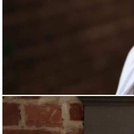
Le retrait des sens
Par
Lyne St-Roch