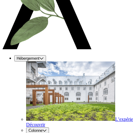
Hébergement
L’expéri
Découvrir
Colonne