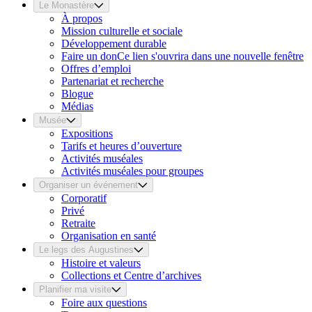
Le Monastère
À propos
Mission culturelle et sociale
Développement durable
Faire un don
Ce lien s'ouvrira dans une nouvelle fenêtre
Offres d’emploi
Partenariat et recherche
Blogue
Médias
Musée
Expositions
Tarifs et heures d’ouverture
Activités muséales
Activités muséales pour groupes
Organiser un événement
Corporatif
Privé
Retraite
Organisation en santé
Le legs des Augustines
Histoire et valeurs
Collections et Centre d’archives
Planifier ma visite
Foire aux questions