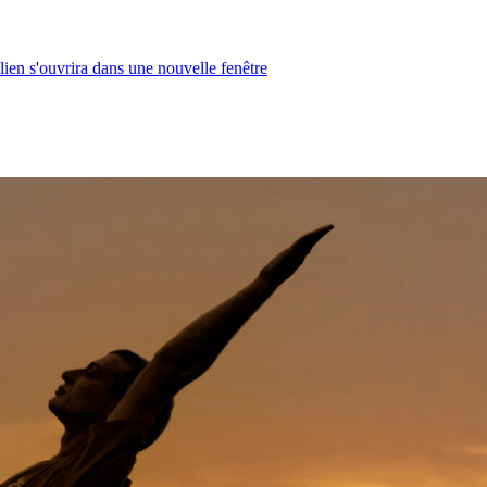
lien s'ouvrira dans une nouvelle fenêtre