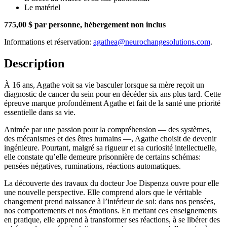
Le matériel
775,00 $ par personne, hébergement non inclus
Informations et réservation:
agathea@neurochangesolutions.com
.
Description
À 16 ans, Agathe voit sa vie basculer lorsque sa mère reçoit un
diagnostic de cancer du sein pour en décéder six ans plus tard. Cette
épreuve marque profondément Agathe et fait de la santé une priorité
essentielle dans sa vie.
Animée par une passion pour la compréhension — des systèmes,
des mécanismes et des êtres humains —, Agathe choisit de devenir
ingénieure. Pourtant, malgré sa rigueur et sa curiosité intellectuelle,
elle constate qu’elle demeure prisonnière de certains schémas:
pensées négatives, ruminations, réactions automatiques.
La découverte des travaux du docteur Joe Dispenza ouvre pour elle
une nouvelle perspective. Elle comprend alors que le véritable
changement prend naissance à l’intérieur de soi: dans nos pensées,
nos comportements et nos émotions. En mettant ces enseignements
en pratique, elle apprend à transformer ses réactions, à se libérer des