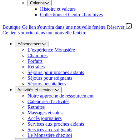
Colonne
Histoire et valeurs
Collections et Centre d’archives
Boutique
Ce lien s'ouvrira dans une nouvelle fenêtre
Réserver
Ce lien s'ouvrira dans une nouvelle fenêtre
Hébergement
L’expérience Monastère
Chambres
Forfaits
Retraites
Séjours pour proches aidants
Séjours pour soignants
Séjours hospitaliers
Activités et services
Notre approche de ressourcement
Calendrier d’activités
Retraites
Massages et soins
Accès journaliers
Services aux proches aidants
Services aux soignants
Le Monastère chez soi