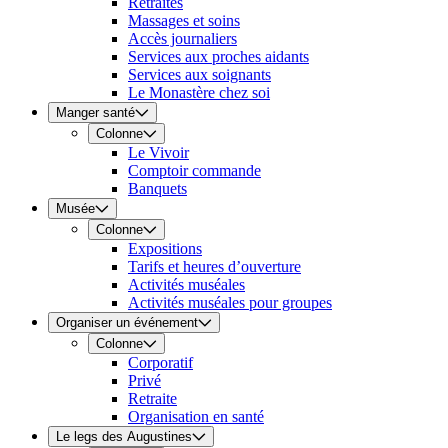
Retraites
Massages et soins
Accès journaliers
Services aux proches aidants
Services aux soignants
Le Monastère chez soi
Manger santé
Colonne
Le Vivoir
Comptoir commande
Banquets
Musée
Colonne
Expositions
Tarifs et heures d’ouverture
Activités muséales
Activités muséales pour groupes
Organiser un événement
Colonne
Corporatif
Privé
Retraite
Organisation en santé
Le legs des Augustines