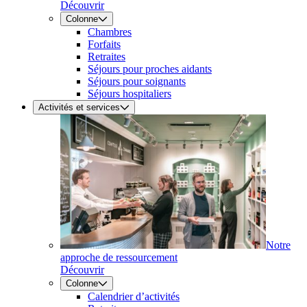
Découvrir
Colonne
Chambres
Forfaits
Retraites
Séjours pour proches aidants
Séjours pour soignants
Séjours hospitaliers
Activités et services
Notre
approche de ressourcement
Découvrir
Colonne
Calendrier d’activités