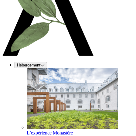
Hébergement
L’expérience Monastère