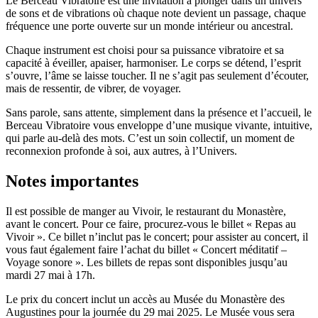
Le Berceau Vibratoire est une invitation à plonger dans un univers
de sons et de vibrations où chaque note devient un passage, chaque
fréquence une porte ouverte sur un monde intérieur ou ancestral.
Chaque instrument est choisi pour sa puissance vibratoire et sa
capacité à éveiller, apaiser, harmoniser. Le corps se détend, l’esprit
s’ouvre, l’âme se laisse toucher. Il ne s’agit pas seulement d’écouter,
mais de ressentir, de vibrer, de voyager.
Sans parole, sans attente, simplement dans la présence et l’accueil, le
Berceau Vibratoire vous enveloppe d’une musique vivante, intuitive,
qui parle au-delà des mots. C’est un soin collectif, un moment de
reconnexion profonde à soi, aux autres, à l’Univers.
Notes importantes
Il est possible de manger au Vivoir, le restaurant du Monastère,
avant le concert. Pour ce faire, procurez-vous le billet « Repas au
Vivoir ». Ce billet n’inclut pas le concert; pour assister au concert, il
vous faut également faire l’achat du billet « Concert méditatif –
Voyage sonore ». Les billets de repas sont disponibles jusqu’au
mardi 27 mai à 17h.
Le prix du concert inclut un accès au Musée du Monastère des
Augustines pour la journée du 29 mai 2025. Le Musée vous sera