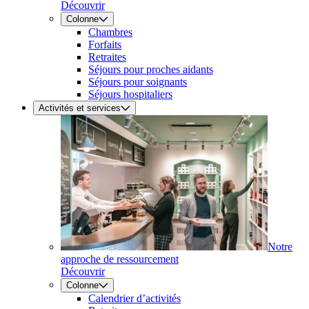
Découvrir
Colonne
Chambres
Forfaits
Retraites
Séjours pour proches aidants
Séjours pour soignants
Séjours hospitaliers
Activités et services
Notre
approche de ressourcement
Découvrir
Colonne
Calendrier d’activités