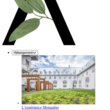
Hébergement
L’expérience Monastère