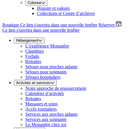
Colonne
Histoire et valeurs
Collections et Centre d’archives
Boutique
Ce lien s'ouvrira dans une nouvelle fenêtre
Réserver
Ce lien s'ouvrira dans une nouvelle fenêtre
Hébergement
L’expérience Monastère
Chambres
Forfaits
Retraites
Séjours pour proches aidants
Séjours pour soignants
Séjours hospitaliers
Activités et services
Notre approche de ressourcement
Calendrier d’activités
Retraites
Massages et soins
Accès journaliers
Services aux proches aidants
Services aux soignants
Le Monastère chez soi