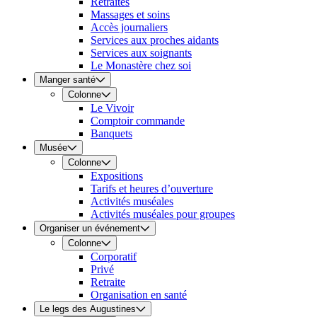
Retraites
Massages et soins
Accès journaliers
Services aux proches aidants
Services aux soignants
Le Monastère chez soi
Manger santé
Colonne
Le Vivoir
Comptoir commande
Banquets
Musée
Colonne
Expositions
Tarifs et heures d’ouverture
Activités muséales
Activités muséales pour groupes
Organiser un événement
Colonne
Corporatif
Privé
Retraite
Organisation en santé
Le legs des Augustines