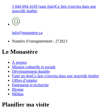
1 844 694-1639 (sans frais)
Ce lien s'ouvrira dans une
nouvelle fenêtre
info@monastere.ca
Numéro d’enregistrement :
272823
Le Monastère
À propos
Mission culturelle et sociale
Développement durable
Faire un don
Ce lien s'ouvrira dans une nouvelle fenêtre
Offres d’emploi
Partenariat et recherche
Blogue
Médias
Planifier ma visite