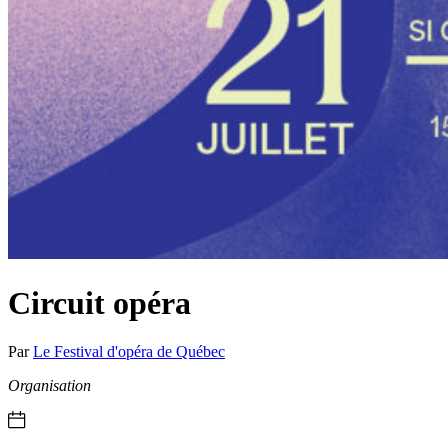
Circuit opéra
Par
Le Festival d'opéra de Québec
Organisation