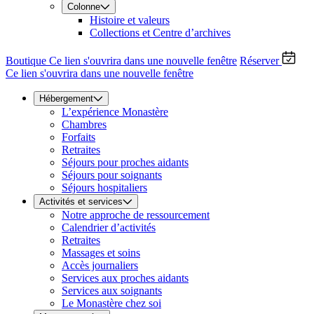
Colonne
Histoire et valeurs
Collections et Centre d’archives
Boutique
Ce lien s'ouvrira dans une nouvelle fenêtre
Réserver
Ce lien s'ouvrira dans une nouvelle fenêtre
Hébergement
L’expérience Monastère
Chambres
Forfaits
Retraites
Séjours pour proches aidants
Séjours pour soignants
Séjours hospitaliers
Activités et services
Notre approche de ressourcement
Calendrier d’activités
Retraites
Massages et soins
Accès journaliers
Services aux proches aidants
Services aux soignants
Le Monastère chez soi