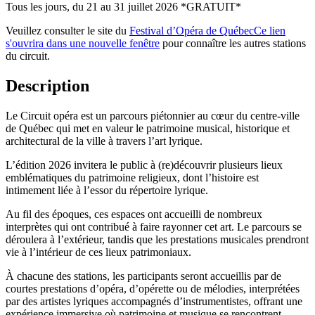
Tous les jours, du 21 au 31 juillet 2026 *GRATUIT*
Veuillez consulter le site du
Festival d’Opéra de Québec
Ce lien
s'ouvrira dans une nouvelle fenêtre
pour connaître les autres stations
du circuit.
Description
Le Circuit opéra est un parcours piétonnier au cœur du centre-ville
de Québec qui met en valeur le patrimoine musical, historique et
architectural de la ville à travers l’art lyrique.
L’édition 2026 invitera le public à (re)découvrir plusieurs lieux
emblématiques du patrimoine religieux, dont l’histoire est
intimement liée à l’essor du répertoire lyrique.
Au fil des époques, ces espaces ont accueilli de nombreux
interprètes qui ont contribué à faire rayonner cet art. Le parcours se
déroulera à l’extérieur, tandis que les prestations musicales prendront
vie à l’intérieur de ces lieux patrimoniaux.
À chacune des stations, les participants seront accueillis par de
courtes prestations d’opéra, d’opérette ou de mélodies, interprétées
par des artistes lyriques accompagnés d’instrumentistes, offrant une
expérience immersive où patrimoine et musique se rencontrent.