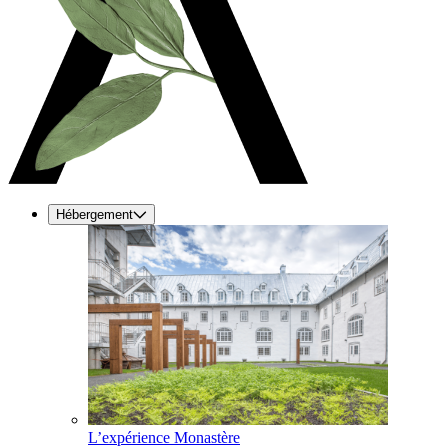
Hébergement
L’expérience Monastère