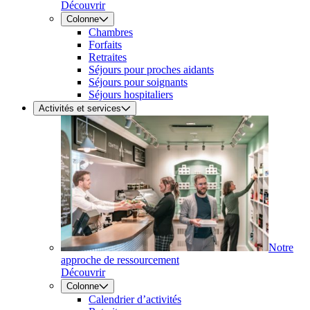
Découvrir
Colonne
Chambres
Forfaits
Retraites
Séjours pour proches aidants
Séjours pour soignants
Séjours hospitaliers
Activités et services
Notre
approche de ressourcement
Découvrir
Colonne
Calendrier d’activités