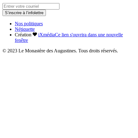
S’inscrire à l’infolettre
Nos politiques
Nétiquette
Création
iXmédia
Ce lien s'ouvrira dans une nouvelle
fenêtre
© 2023 Le Monastère des Augustines. Tous droits réservés.