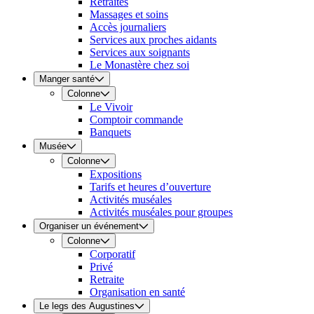
Retraites
Massages et soins
Accès journaliers
Services aux proches aidants
Services aux soignants
Le Monastère chez soi
Manger santé
Colonne
Le Vivoir
Comptoir commande
Banquets
Musée
Colonne
Expositions
Tarifs et heures d’ouverture
Activités muséales
Activités muséales pour groupes
Organiser un événement
Colonne
Corporatif
Privé
Retraite
Organisation en santé
Le legs des Augustines